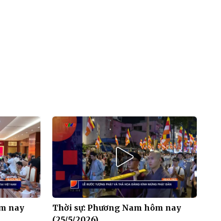
ôm nay
Thời sự: Phương Nam hôm nay
(25/5/2026)