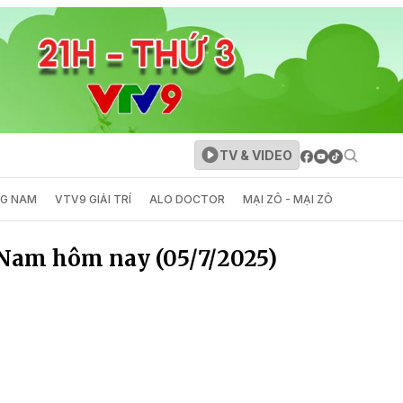
TV & VIDEO
NG NAM
VTV9 GIẢI TRÍ
ALO DOCTOR
MẠI ZÔ - MẠI ZÔ
 Nam hôm nay (05/7/2025)