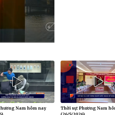
Auto
 Phương Nam hôm nay
Thời sự: Phương Nam h
6)
(26/5/2026)