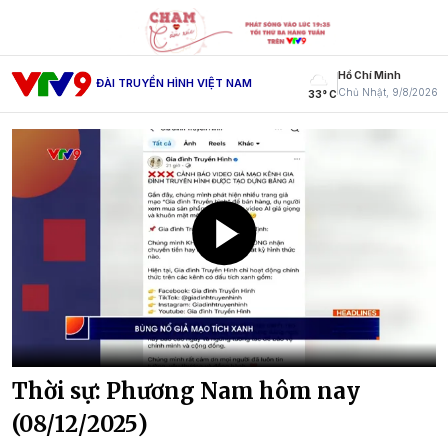
Hồ Chí Minh
ĐÀI TRUYỀN HÌNH VIỆT NAM
Chủ Nhật, 9/8/2026
33° C
Thời sự: Phương Nam hôm nay
(08/12/2025)