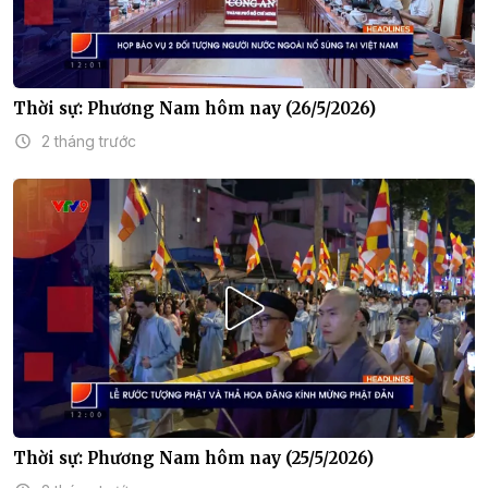
Thời sự: Phương Nam hôm nay (26/5/2026)
2 tháng trước
Thời sự: Phương Nam hôm nay (25/5/2026)