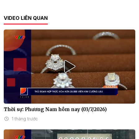
VIDEO LIÊN QUAN
Thời sự: Phương Nam hôm nay (03/7/2026)
1 tháng trước