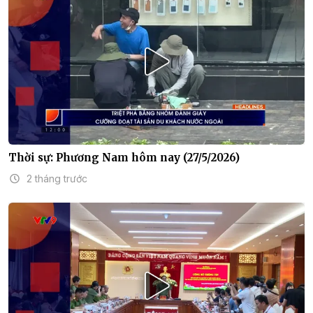
Thời sự: Phương Nam hôm nay (27/5/2026)
2 tháng trước