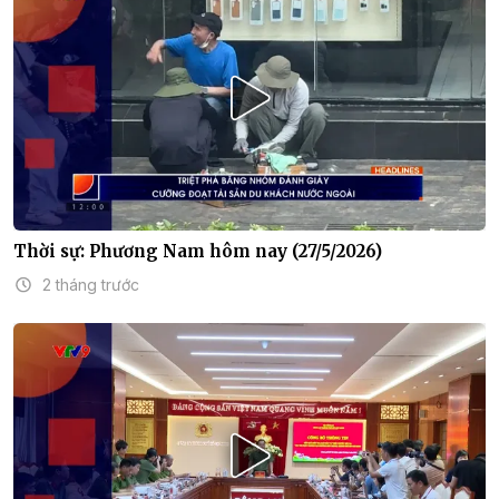
Thời sự: Phương Nam hôm nay (27/5/2026)
2 tháng trước