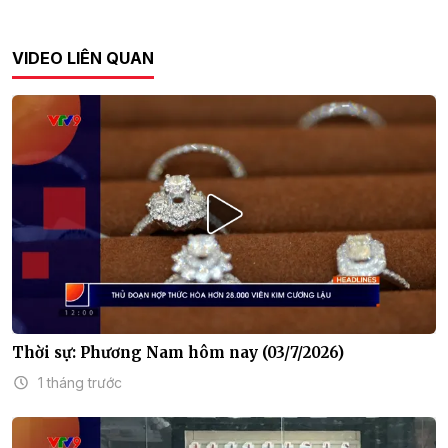
VIDEO LIÊN QUAN
Thời sự: Phương Nam hôm nay (03/7/2026)
1 tháng trước