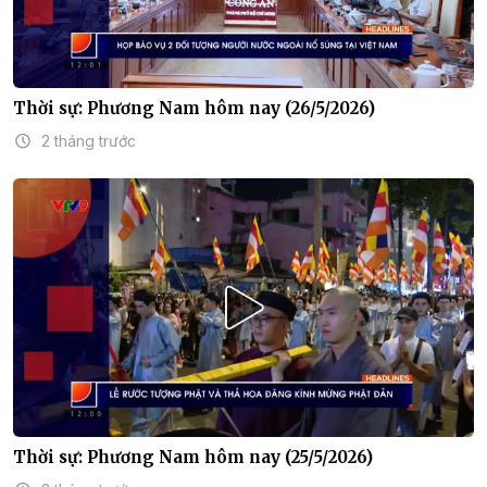
Thời sự: Phương Nam hôm nay (26/5/2026)
2 tháng trước
Thời sự: Phương Nam hôm nay (25/5/2026)