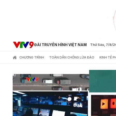
ĐÀI TRUYỀN HÌNH VIỆT NAM
Thứ Sáu, 7/8/
CHƯƠNG TRÌNH
TOÀN DÂN CHỐNG LỪA ĐẢO
KINH TẾ 