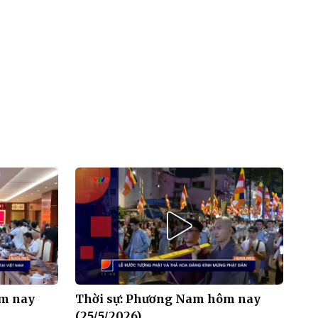
ôm nay
Thời sự: Phương Nam hôm nay
(25/5/2026)