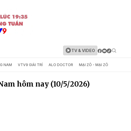
TV & VIDEO
NG NAM
VTV9 GIẢI TRÍ
ALO DOCTOR
MẠI ZÔ - MẠI ZÔ
 Nam hôm nay (10/5/2026)