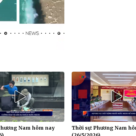
HD
Auto
 Phương Nam hôm nay
Thời sự: Phương Nam h
6)
(26/5/2026)