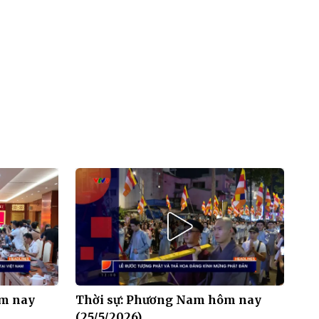
ôm nay
Thời sự: Phương Nam hôm nay
(25/5/2026)