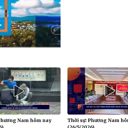
HD
Auto
 Phương Nam hôm nay
Thời sự: Phương Nam h
6)
(26/5/2026)