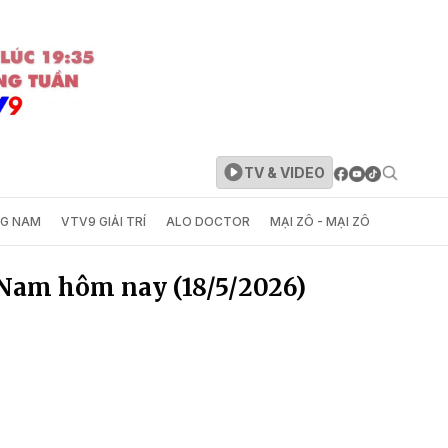
TV & VIDEO
NG NAM
VTV9 GIẢI TRÍ
ALO DOCTOR
MẠI ZÔ - MẠI ZÔ
 Nam hôm nay (18/5/2026)