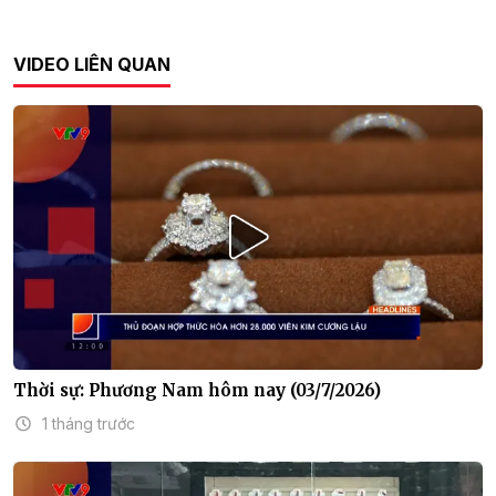
VIDEO LIÊN QUAN
Thời sự: Phương Nam hôm nay (03/7/2026)
1 tháng trước