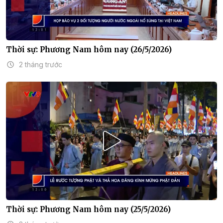
Thời sự: Phương Nam hôm nay (26/5/2026)
2 tháng trước
Thời sự: Phương Nam hôm nay (25/5/2026)