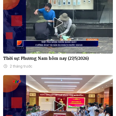
Thời sự: Phương Nam hôm nay (27/5/2026)
2 tháng trước