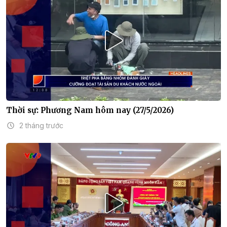
Thời sự: Phương Nam hôm nay (27/5/2026)
2 tháng trước