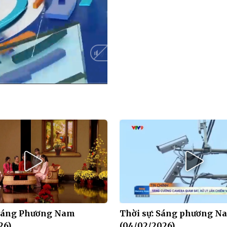
HD
Auto
 Sáng Phương Nam
Thời sự: Sáng phương N
26)
(04/02/2026)