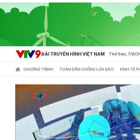
ĐÀI TRUYỀN HÌNH VIỆT NAM
Thứ Sáu, 7/8/
CHƯƠNG TRÌNH
TOÀN DÂN CHỐNG LỪA ĐẢO
KINH TẾ 