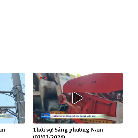
am
Thời sự: Sáng phương Nam
(03/02/2026)