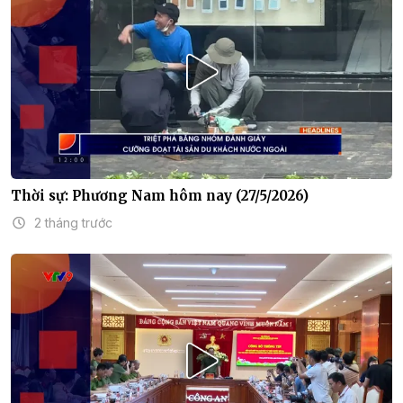
Thời sự: Phương Nam hôm nay (27/5/2026)
2 tháng trước