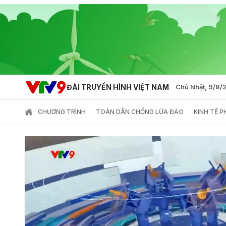
ĐÀI TRUYỀN HÌNH VIỆT NAM
Chủ Nhật, 9/8
CHƯƠNG TRÌNH
TOÀN DÂN CHỐNG LỪA ĐẢO
KINH TẾ 