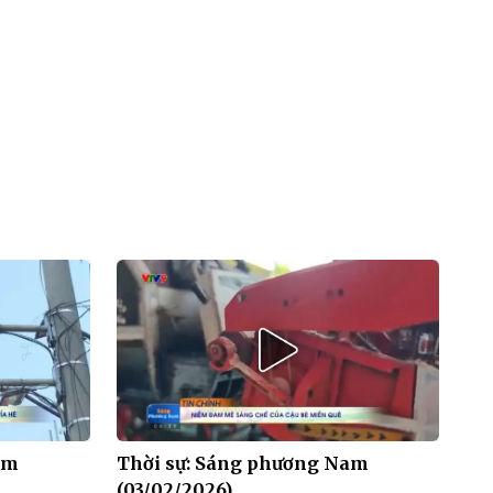
am
Thời sự: Sáng phương Nam
(03/02/2026)