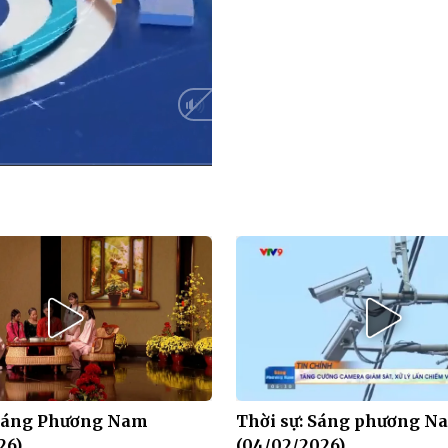
HD
Auto
 Sáng Phương Nam
Thời sự: Sáng phương N
26)
(04/02/2026)