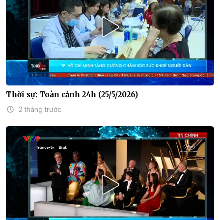
Thời sự: Toàn cảnh 24h (25/5/2026)
2 tháng trước