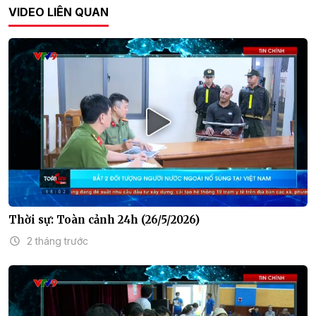
VIDEO LIÊN QUAN
Thời sự: Toàn cảnh 24h (26/5/2026)
2 tháng trước