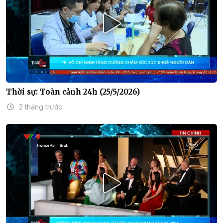
Thời sự: Toàn cảnh 24h (25/5/2026)
2 tháng trước