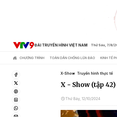
ĐÀI TRUYỀN HÌNH VIỆT NAM
Thứ Sáu, 7/8/
CHƯƠNG TRÌNH
TOÀN DÂN CHỐNG LỪA ĐẢO
KINH TẾ 
X-Show
Truyền hình thực tế
X - Show (tập 42)
Thứ Bảy, 12/10/2024