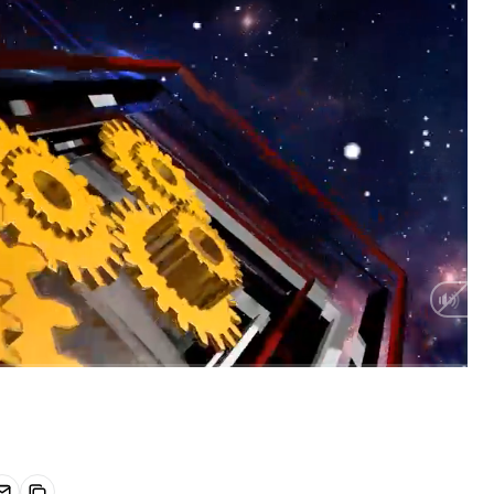
HD
Auto