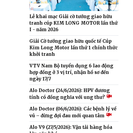
Lễ khai mạc Giải cờ tướng giao hữu
tranh cúp KIM LONG MOTOR lần thứ
I - năm 2026
Giải Cờ tướng giao hữu quốc tế Cúp
Kim Long Motor lần thứ 1 chính thức
khởi tranh
VTV Nam Bộ tuyển dụng 6 lao động
hợp đồng ở 3 vị trí, nhận hồ sơ đến
ngày 17/7
Alo Doctor (24/6/2026): HPV dương
tính có đồng nghĩa với ung thư?
Alo Doctor (06/6/2026): Các bệnh lý về
vú – đừng đợi đau mới quan tâm
Alo V9 (27/5/2026): Vận tải hàng hóa