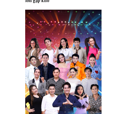
lớn gặp khó