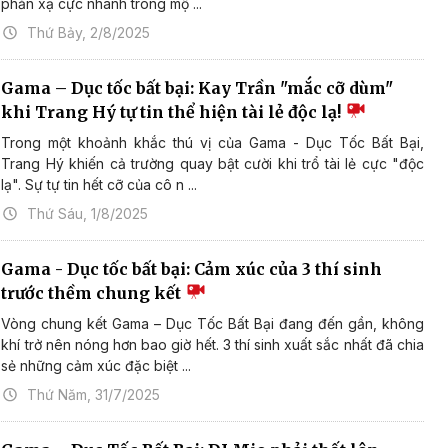
phản xạ cực nhanh trong mộ ...
Thứ Bảy, 2/8/2025
Gama – Dục tốc bất bại: Kay Trần "mắc cỡ dùm"
khi Trang Hý tự tin thể hiện tài lẻ độc lạ!
Trong một khoảnh khắc thú vị của Gama - Dục Tốc Bất Bại,
Trang Hý khiến cả trường quay bật cười khi trổ tài lẻ cực "độc
lạ". Sự tự tin hết cỡ của cô n ...
Thứ Sáu, 1/8/2025
Gama - Dục tốc bất bại: Cảm xúc của 3 thí sinh
trước thềm chung kết
Vòng chung kết Gama – Dục Tốc Bất Bại đang đến gần, không
khí trở nên nóng hơn bao giờ hết. 3 thí sinh xuất sắc nhất đã chia
sẻ những cảm xúc đặc biệt ...
Thứ Năm, 31/7/2025