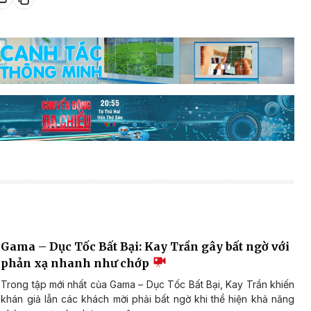
Gama – Dục Tốc Bất Bại: Kay Trần gây bất ngờ với
phản xạ nhanh như chớp
Trong tập mới nhất của Gama – Dục Tốc Bất Bại, Kay Trần khiến
khán giả lẫn các khách mời phải bất ngờ khi thể hiện khả năng