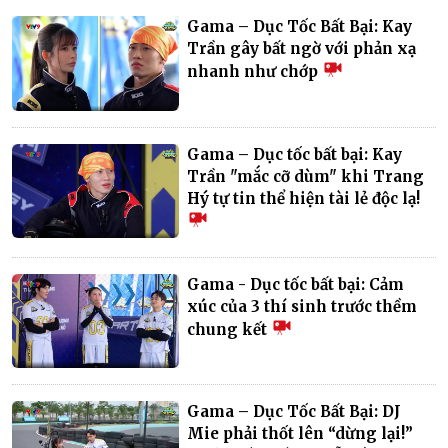
Gama – Dục Tốc Bất Bại: Kay
Trần gây bất ngờ với phản xạ
nhanh như chớp
Gama – Dục tốc bất bại: Kay
Trần "mắc cỡ dùm" khi Trang
Hý tự tin thể hiện tài lẻ độc lạ!
Gama - Dục tốc bất bại: Cảm
xúc của 3 thí sinh trước thềm
chung kết
Gama – Dục Tốc Bất Bại: DJ
Mie phải thốt lên “dừng lại!”