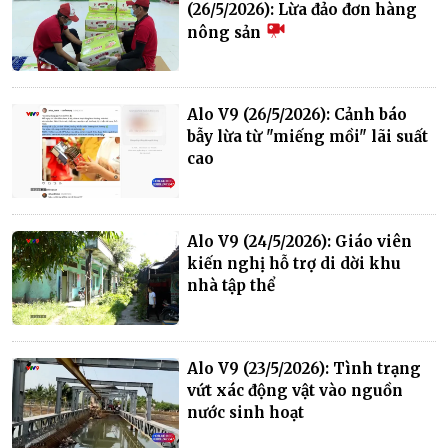
(26/5/2026): Lừa đảo đơn hàng
nông sản
Alo V9 (26/5/2026): Cảnh báo
bẫy lừa từ "miếng mồi" lãi suất
cao
Alo V9 (24/5/2026): Giáo viên
kiến nghị hỗ trợ di dời khu
nhà tập thể
Alo V9 (23/5/2026): Tình trạng
vứt xác động vật vào nguồn
nước sinh hoạt