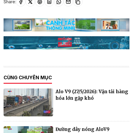
Share:
CÙNG CHUYÊN MỤC
Alo V9 (27/5/2026): Vận tải hàng
hóa lớn gặp khó
Đường dây nóng AloV9