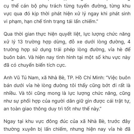
cụ thể cán bộ phụ trách từng tuyến đường, từng khu
vực qua đó kịp thời phát hiện xử lý ngay khi phát sinh
vi phạm, hạn chế tình trạng tái lấn chiếm.”
Qua thời gian thực hiện quyết liệt, lực lượng chức năng
xử lý 13 trường hợp dừng, đỗ xe dưới lòng đường, 4
trường hợp sử dụng trái phép lòng đường, vỉa hè để
buôn bán. Và hiện nay tình hình tại một số khu vực này
đã có chuyển biến tích cực.
Anh Vũ Tú Nam, xã Nhà Bè, TP. Hồ Chí Minh: “Việc buôn
bán dưới vỉa hè lòng đường tôi thấy cũng bớt đi rất là
nhiều. Và tôi cũng mong là lực lượng chức năng, cũng
như sự phối hợp của người dân giữ gìn được cái trật tự,
an toàn giao thông duy trì tốt như thế này.”
Ngay tại khu vực đông đúc của xã Nhà Bè, trước đây
thường xuyên bị lấn chiếm, nhưng hiện nay vỉa hè đã