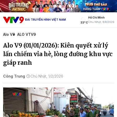
Hồ Chí Minh
ĐÀI TRUYỀN HÌNH VIỆT NAM
Chủ Nhật, 9/8/2026
33° C
Alo V9
ALO VTV9
Alo V9 (01/01/2026): Kiên quyết xử lý
lấn chiếm vỉa hè, lòng đường khu vực
giáp ranh
Công Trung
Chủ Nhật, 1/2/2026