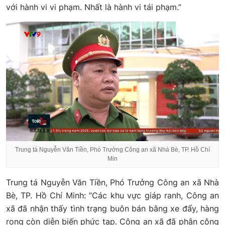
với hành vi vi phạm. Nhất là hành vi tái phạm.”
Trung tá Nguyễn Văn Tiền, Phó Trưởng Công an xã Nhà Bè, TP. Hồ Chí
Min
Trung tá Nguyễn Văn Tiền, Phó Trưởng Công an xã Nhà
Bè, TP. Hồ Chí Minh: “Các khu vực giáp ranh, Công an
xã đã nhận thấy tình trạng buôn bán bằng xe đẩy, hàng
rong còn diễn biến phức tạp. Công an xã đã phân công