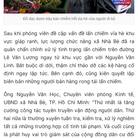
Đồ đạc được bày bán chiếm hết vỉa hè của người đi bộ
Sau khi phóng viên đề cập vấn đề lấn chiếm vỉa hè khu
vực giáp ranh, lực lượng chức năng xã Nhà Bè đã ra
quân chấn chỉnh xử lý tình trạng lấn chiếm trên đường
Lê Văn Lương ngay từ khu vực gần với Nguyễn Văn
Linh. Bắt buộc di dời, thậm chí tháo dỡ các kệ hàng cố
định ngay lập tức. Bên cạnh đó, cũng kiên quyết lập
biên bản những người bán hàng rong tái lấn chiếm.
Ông Nguyễn Văn Học, Chuyên viên phòng Kinh tế,
UBND xã Nhà Bè, TP. Hồ Chí Minh: “Thứ nhất là tăng
cường công tác tuyên truyền vận động người dân. Thứ
hai nữa là thường xuyên tuần tra, kiểm tra, xử lý nghiêm
tất cả những trường hợp cố tình tái phạm. Và cuối cùng
là phát huy vai trò giám sát của cộng đồng dân cư đối