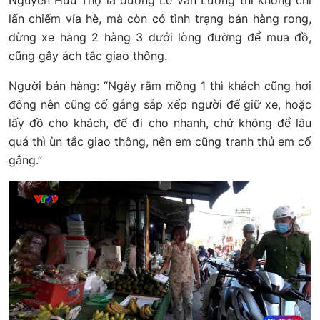
Nguyễn Hữu Thọ là đường Lê Văn Lương thì không chỉ
lấn chiếm vỉa hè, mà còn có tình trạng bán hàng rong,
dừng xe hàng 2 hàng 3 dưới lòng đường để mua đồ,
cũng gây ách tắc giao thông.
Người bán hàng: “Ngày rằm mồng 1 thì khách cũng hơi
đông nên cũng cố gắng sắp xếp người để giữ xe, hoặc
lấy đồ cho khách, để đi cho nhanh, chứ không để lâu
quá thì ùn tắc giao thông, nên em cũng tranh thủ em cố
gắng.”