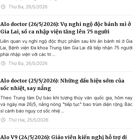
Thứ Ba, 26/5/2026
Alo doctor (26/5/2026): Vụ nghi ngộ độc bánh mì ở
Gia Lai, số ca nhập viện tăng lên 75 người
Liên quan vụ nghi ngộ độc thực phẩm sau khi ăn bánh mì ở Gia
Lai, Bệnh viện Đa khoa Trung tâm Gia Lai đã tiếp nhận 75 người
phải nhập viện với các tri ...
Thứ Ba, 26/5/2026
Alo doctor (25/5/2026): Những dấu hiệu sớm của
sốc nhiệt, say nắng
Theo Trung tâm Dự báo khí tượng thủy văn quốc gia, hôm nay
và ngày mai 26/5, nắng nóng "tiếp tục" bao trùm diện rộng. Bác
sĩ cảnh báo nguy cơ sốc nhiệ ...
Thứ Hai, 25/5/2026
Alo V9 (24/5/2026): Giáo viên kiến nghị hỗ trợ di