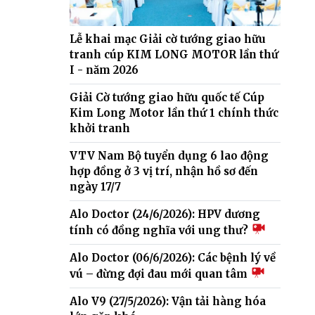
Lễ khai mạc Giải cờ tướng giao hữu
tranh cúp KIM LONG MOTOR lần thứ
I - năm 2026
Giải Cờ tướng giao hữu quốc tế Cúp
Kim Long Motor lần thứ 1 chính thức
khởi tranh
VTV Nam Bộ tuyển dụng 6 lao động
hợp đồng ở 3 vị trí, nhận hồ sơ đến
ngày 17/7
Alo Doctor (24/6/2026): HPV dương
tính có đồng nghĩa với ung thư?
Alo Doctor (06/6/2026): Các bệnh lý về
vú – đừng đợi đau mới quan tâm
Alo V9 (27/5/2026): Vận tải hàng hóa