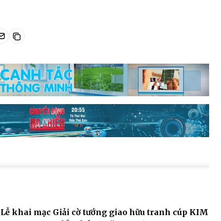
Lễ khai mạc Giải cờ tướng giao hữu tranh cúp KIM