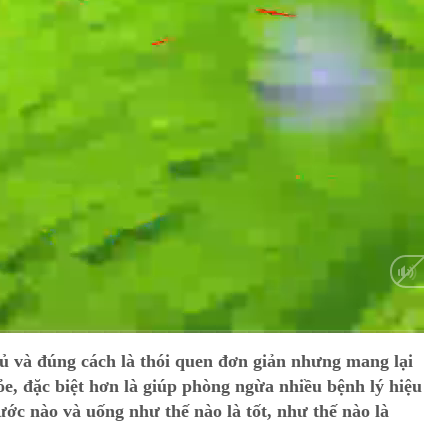
Auto
 và đúng cách là thói quen đơn giản nhưng mang lại
hỏe, đặc biệt hơn là giúp phòng ngừa nhiều bệnh lý hiệu
ước nào và uống như thế nào là tốt, như thế nào là