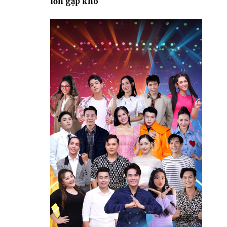
lớn gặp khó