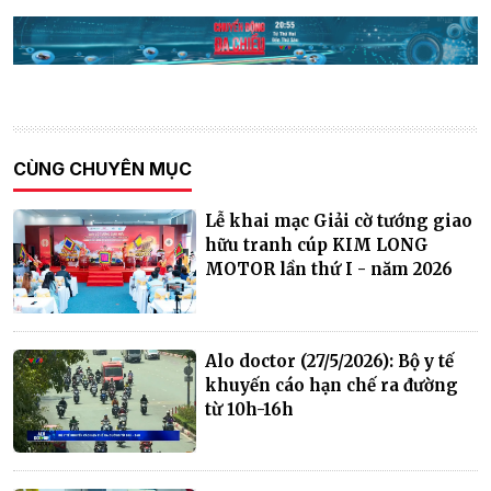
CÙNG CHUYÊN MỤC
Lễ khai mạc Giải cờ tướng giao
hữu tranh cúp KIM LONG
MOTOR lần thứ I - năm 2026
Alo doctor (27/5/2026): Bộ y tế
khuyến cáo hạn chế ra đường
từ 10h-16h