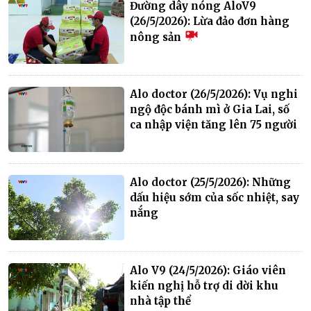
Đường dây nóng AloV9
(26/5/2026): Lừa đảo đơn hàng
nông sản
Alo doctor (26/5/2026): Vụ nghi
ngộ độc bánh mì ở Gia Lai, số
ca nhập viện tăng lên 75 người
Alo doctor (25/5/2026): Những
dấu hiệu sớm của sốc nhiệt, say
nắng
Alo V9 (24/5/2026): Giáo viên
kiến nghị hỗ trợ di dời khu
nhà tập thể