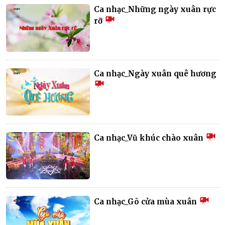
Ca nhạc_Những ngày xuân rực
rỡ
Ca nhạc_Ngày xuân quê hương
Ca nhạc_Vũ khúc chào xuân
Ca nhạc_Gõ cửa mùa xuân