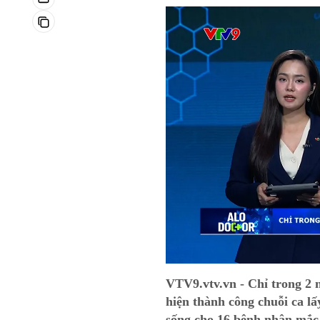
VTV9.vtv.vn - Chỉ trong 2 
hiện thành công chuỗi ca lấ
sống cho 16 bệnh nhân mắc