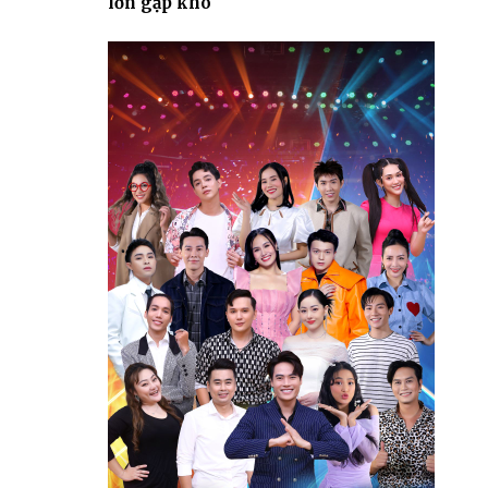
lớn gặp khó