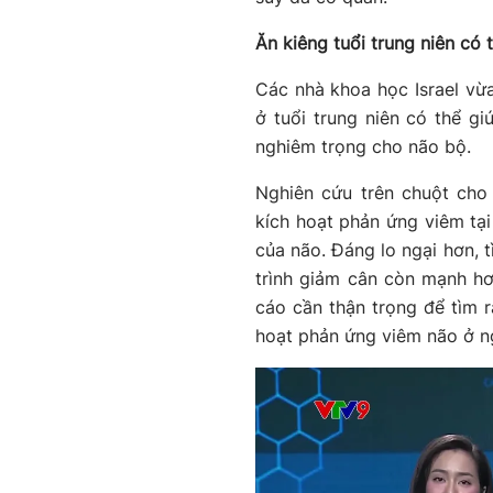
Ăn kiêng tuổi trung niên có 
Các nhà khoa học Israel vừ
ở tuổi trung niên có thể gi
nghiêm trọng cho não bộ.
Nghiên cứu trên chuột cho
kích hoạt phản ứng viêm tạ
của não. Đáng lo ngại hơn, t
trình giảm cân còn mạnh hơn
cáo cần thận trọng để tìm
hoạt phản ứng viêm não ở ng