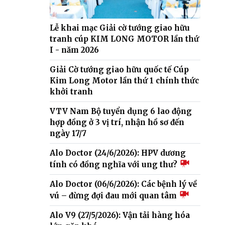
Lễ khai mạc Giải cờ tướng giao hữu
tranh cúp KIM LONG MOTOR lần thứ
I - năm 2026
Giải Cờ tướng giao hữu quốc tế Cúp
Kim Long Motor lần thứ 1 chính thức
khởi tranh
VTV Nam Bộ tuyển dụng 6 lao động
hợp đồng ở 3 vị trí, nhận hồ sơ đến
ngày 17/7
Alo Doctor (24/6/2026): HPV dương
tính có đồng nghĩa với ung thư?
Alo Doctor (06/6/2026): Các bệnh lý về
vú – đừng đợi đau mới quan tâm
Alo V9 (27/5/2026): Vận tải hàng hóa