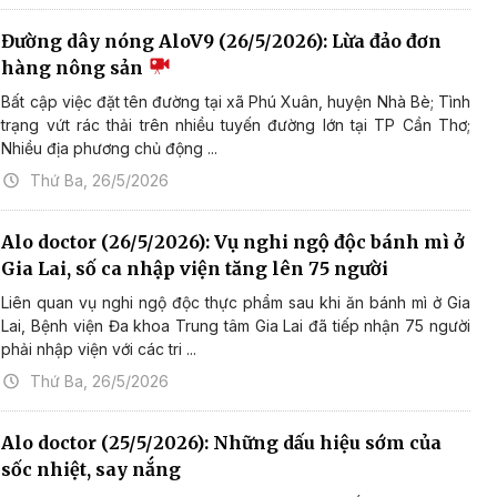
Đường dây nóng AloV9 (26/5/2026): Lừa đảo đơn
hàng nông sản
Bất cập việc đặt tên đường tại xã Phú Xuân, huyện Nhà Bè; Tình
trạng vứt rác thải trên nhiều tuyến đường lớn tại TP Cần Thơ;
Nhiều địa phương chủ động ...
Thứ Ba, 26/5/2026
Alo doctor (26/5/2026): Vụ nghi ngộ độc bánh mì ở
Gia Lai, số ca nhập viện tăng lên 75 người
Liên quan vụ nghi ngộ độc thực phẩm sau khi ăn bánh mì ở Gia
Lai, Bệnh viện Đa khoa Trung tâm Gia Lai đã tiếp nhận 75 người
phải nhập viện với các tri ...
Thứ Ba, 26/5/2026
Alo doctor (25/5/2026): Những dấu hiệu sớm của
sốc nhiệt, say nắng