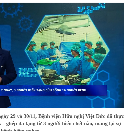
ngày 29 và 30/11, Bệnh viện Hữu nghị Việt Đức đã thực
y - ghép đa tạng từ 3 người hiến chết não, mang lại sự
 bệnh hiểm nghèo.