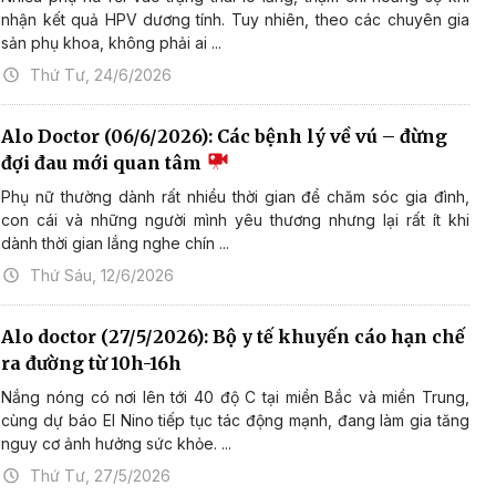
nhận kết quả HPV dương tính. Tuy nhiên, theo các chuyên gia
sản phụ khoa, không phải ai ...
Thứ Tư, 24/6/2026
Alo Doctor (06/6/2026): Các bệnh lý về vú – đừng
đợi đau mới quan tâm
Phụ nữ thường dành rất nhiều thời gian để chăm sóc gia đình,
con cái và những người mình yêu thương nhưng lại rất ít khi
dành thời gian lắng nghe chín ...
Thứ Sáu, 12/6/2026
Alo doctor (27/5/2026): Bộ y tế khuyến cáo hạn chế
ra đường từ 10h-16h
Nắng nóng có nơi lên tới 40 độ C tại miền Bắc và miền Trung,
cùng dự báo El Nino tiếp tục tác động mạnh, đang làm gia tăng
nguy cơ ảnh hưởng sức khỏe. ...
Thứ Tư, 27/5/2026