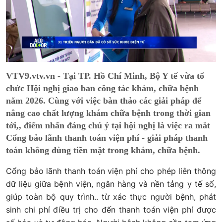
VTV9.vtv.vn - Tại TP. Hồ Chí Minh, Bộ Y tế vừa tổ
chức Hội nghị giao ban công tác khám, chữa bệnh
năm 2026. Cùng với việc bàn thảo các giải pháp để
nâng cao chất lượng khám chữa bệnh trong thời gian
tới,, điểm nhấn đáng chú ý tại hội nghị là việc ra mắt
Cổng bảo lãnh thanh toán viện phí - giải pháp thanh
toán không dùng tiền mặt trong khám, chữa bệnh.
Cổng bảo lãnh thanh toán viện phí cho phép liên thông
dữ liệu giữa bệnh viện, ngân hàng và nền tảng y tế số,
giúp toàn bộ quy trình.. từ xác thực người bệnh, phát
sinh chi phí điều trị cho đến thanh toán viện phí được