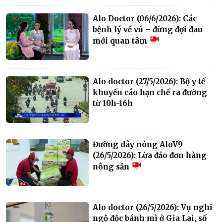
Alo Doctor (06/6/2026): Các
bệnh lý về vú – đừng đợi đau
mới quan tâm
Alo doctor (27/5/2026): Bộ y tế
khuyến cáo hạn chế ra đường
từ 10h-16h
Đường dây nóng AloV9
(26/5/2026): Lừa đảo đơn hàng
nông sản
Alo doctor (26/5/2026): Vụ nghi
ngộ độc bánh mì ở Gia Lai, số