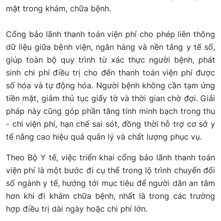
mặt trong khám, chữa bệnh.
Cổng bảo lãnh thanh toán viện phí cho phép liên thông
dữ liệu giữa bệnh viện, ngân hàng và nền tảng y tế số,
giúp toàn bộ quy trình từ xác thực người bệnh, phát
sinh chi phí điều trị cho đến thanh toán viện phí được
số hóa và tự động hóa. Người bệnh không cần tạm ứng
tiền mặt, giảm thủ tục giấy tờ và thời gian chờ đợi. Giải
pháp này cũng góp phần tăng tính minh bạch trong thu
- chi viện phí, hạn chế sai sót, đồng thời hỗ trợ cơ sở y
tế nâng cao hiệu quả quản lý và chất lượng phục vụ.
Theo Bộ Y tế, việc triển khai cổng bảo lãnh thanh toán
viện phí là một bước đi cụ thể trong lộ trình chuyển đổi
số ngành y tế, hướng tới mục tiêu để người dân an tâm
hơn khi đi khám chữa bệnh, nhất là trong các trường
hợp điều trị dài ngày hoặc chi phí lớn.