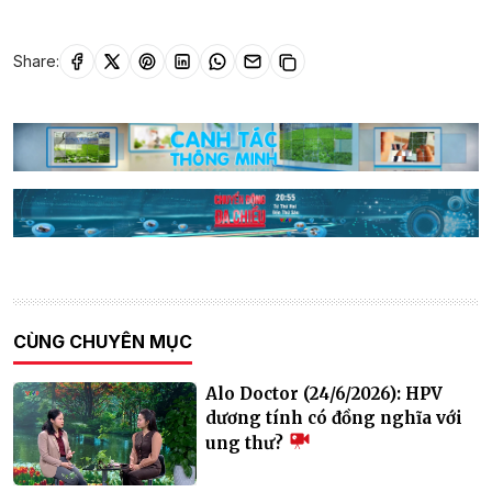
Share:
CÙNG CHUYÊN MỤC
Alo Doctor (24/6/2026): HPV
dương tính có đồng nghĩa với
ung thư?