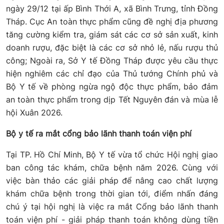
ngày 29/12 tại ấp Bình Thới A, xã Bình Trưng, tỉnh Đồng
Tháp. Cục An toàn thực phẩm cũng đề nghị địa phương
tăng cường kiểm tra, giám sát các cơ sở sản xuất, kinh
doanh rượu, đặc biệt là các cơ sở nhỏ lẻ, nấu rượu thủ
công; Ngoài ra, Sở Y tế Đồng Tháp được yêu cầu thực
hiện nghiêm các chỉ đạo của Thủ tướng Chính phủ và
Bộ Y tế về phòng ngừa ngộ độc thực phẩm, bảo đảm
an toàn thực phẩm trong dịp Tết Nguyên đán và mùa lễ
hội Xuân 2026.
Bộ y tế ra mắt cổng bảo lãnh thanh toán viện phí
Tại TP. Hồ Chí Minh, Bộ Y tế vừa tổ chức Hội nghị giao
ban công tác khám, chữa bệnh năm 2026. Cùng với
việc bàn thảo các giải pháp để nâng cao chất lượng
khám chữa bệnh trong thời gian tới, điểm nhấn đáng
chú ý tại hội nghị là việc ra mắt Cổng bảo lãnh thanh
toán viện phí - giải pháp thanh toán không dùng tiền