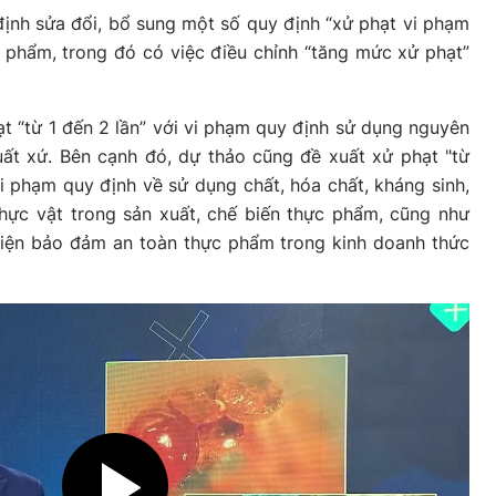
ịnh sửa đổi, bổ sung một số quy định “xử phạt vi phạm
 phẩm, trong đó có việc điều chỉnh “tăng mức xử phạt”
t “từ 1 đến 2 lần” với vi phạm quy định sử dụng nguyên
uất xứ. Bên cạnh đó, dự thảo cũng đề xuất xử phạt "từ
vi phạm quy định về sử dụng chất, hóa chất, kháng sinh,
thực vật trong sản xuất, chế biến thực phẩm, cũng như
 kiện bảo đảm an toàn thực phẩm trong kinh doanh thức