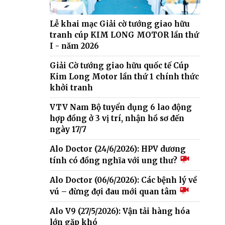
Lễ khai mạc Giải cờ tướng giao hữu
tranh cúp KIM LONG MOTOR lần thứ
I - năm 2026
Giải Cờ tướng giao hữu quốc tế Cúp
Kim Long Motor lần thứ 1 chính thức
khởi tranh
VTV Nam Bộ tuyển dụng 6 lao động
hợp đồng ở 3 vị trí, nhận hồ sơ đến
ngày 17/7
Alo Doctor (24/6/2026): HPV dương
tính có đồng nghĩa với ung thư?
Alo Doctor (06/6/2026): Các bệnh lý về
vú – đừng đợi đau mới quan tâm
Alo V9 (27/5/2026): Vận tải hàng hóa
lớn gặp khó