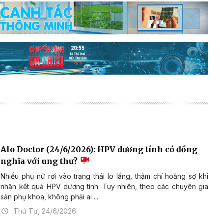
Alo Doctor (24/6/2026): HPV dương tính có đồng
nghĩa với ung thư?
Nhiều phụ nữ rơi vào trạng thái lo lắng, thậm chí hoảng sợ khi
nhận kết quả HPV dương tính. Tuy nhiên, theo các chuyên gia
sản phụ khoa, không phải ai ...
Thứ Tư, 24/6/2026