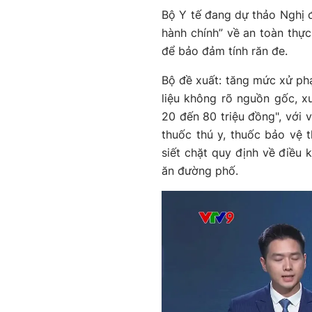
Bộ Y tế đang dự thảo Nghị đ
hành chính” về an toàn thực
để bảo đảm tính răn đe.
Bộ đề xuất: tăng mức xử phạ
liệu không rõ nguồn gốc, x
20 đến 80 triệu đồng", với 
thuốc thú y, thuốc bảo vệ 
siết chặt quy định về điều
ăn đường phố.