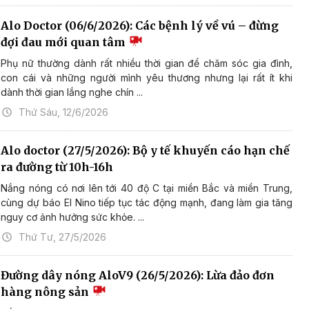
Alo Doctor (06/6/2026): Các bệnh lý về vú – đừng
đợi đau mới quan tâm
Phụ nữ thường dành rất nhiều thời gian để chăm sóc gia đình,
con cái và những người mình yêu thương nhưng lại rất ít khi
dành thời gian lắng nghe chín ...
Thứ Sáu, 12/6/2026
Alo doctor (27/5/2026): Bộ y tế khuyến cáo hạn chế
ra đường từ 10h-16h
Nắng nóng có nơi lên tới 40 độ C tại miền Bắc và miền Trung,
cùng dự báo El Nino tiếp tục tác động mạnh, đang làm gia tăng
nguy cơ ảnh hưởng sức khỏe. ...
Thứ Tư, 27/5/2026
Đường dây nóng AloV9 (26/5/2026): Lừa đảo đơn
hàng nông sản