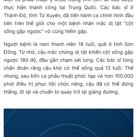
thực hiện thành công tại Trung Quốc. Các bác sĩ ở
Thành Đô, tỉnh Tứ Xuyên, đã tiến hành ca chỉnh hình đầu
tiên trên thế giới cho một bệnh nhân mắc dị tật "cột
sống gập ngược" vô cùng hiếm gặp.
Người bệnh là nam thanh niên 18 tuổi, quê ở tỉnh Sơn
Đông. Từ nhỏ, cậu mắc chứng dị tật khiến cột sống gập
ngược 180 độ, đầu gần chạm sát lưng. Các bác sĩ từng
chẩn đoán rằng cậu khó có thể sống quá 13 tuổi. Thế
nhưng, sau bốn ca phẫu thuật phức tạp và hơn 100.000
phút điều trị phục hồi chức năng, cậu đã có thể đứng
thẳng, đi lại và chuẩn bị quay trở lại giảng đường.