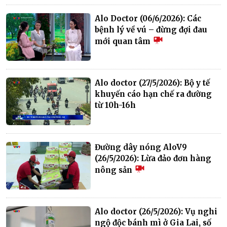
Alo Doctor (06/6/2026): Các
bệnh lý về vú – đừng đợi đau
mới quan tâm
Alo doctor (27/5/2026): Bộ y tế
khuyến cáo hạn chế ra đường
từ 10h-16h
Đường dây nóng AloV9
(26/5/2026): Lừa đảo đơn hàng
nông sản
Alo doctor (26/5/2026): Vụ nghi
ngộ độc bánh mì ở Gia Lai, số