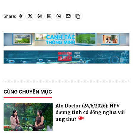
Share:
CÙNG CHUYÊN MỤC
Alo Doctor (24/6/2026): HPV
dương tính có đồng nghĩa với
ung thư?