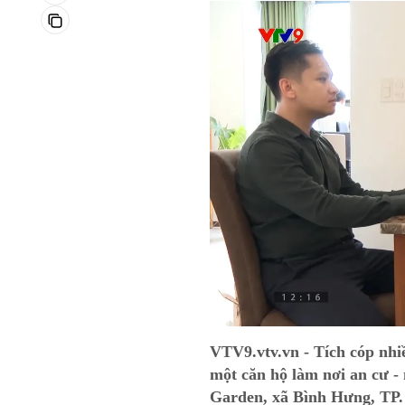
VTV9.vtv.vn - Tích cóp nh
một căn hộ làm nơi an cư -
Garden, xã Bình Hưng, TP.