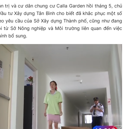
 trị và cư dân chung cư Calla Garden hồi tháng 5, chủ
Đầu tư Xây dựng Tân Bình cho biết đã khắc phục một số
heo yêu cầu của Sở Xây dựng Thành phố, cũng như đang
ồi từ Sở Nông nghiệp và Môi trường liên quan đến việc
hính bổ sung.