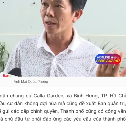
Anh Mai Quốc Phong
ân chung cư Calla Garden, xã Bình Hưng, TP. Hồ Chí
đầu cư dân không đợi nữa mà cũng đề xuất Ban quản trị,
ể gửi các cấp chính quyền. Thành phố cũng có công văn
h là chủ đầu tư phải đáp ứng các yêu cầu của thành phố