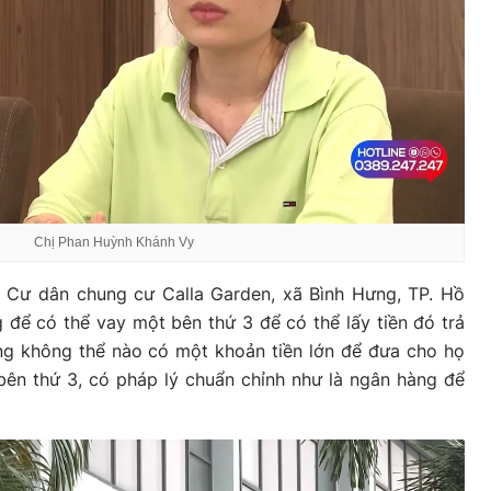
Chị Phan Huỳnh Khánh Vy
 Cư dân chung cư Calla Garden, xã Bình Hưng, TP. Hồ
 để có thể vay một bên thứ 3 để có thể lấy tiền đó trả
ng không thể nào có một khoản tiền lớn để đưa cho họ
bên thứ 3, có pháp lý chuẩn chỉnh như là ngân hàng để