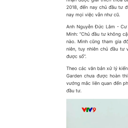
2018, đến nay chủ đầu tư đ
nay mọi việc vẫn như cũ.
Anh Nguyễn Đức Lâm - Cư d
Minh: “Chủ đầu tư không c
nào. Mình cũng tham gia đố
niên, tuy nhiên chủ đầu tư 
được sổ”.
Theo các văn bản xử lý kiến
Garden chưa được hoàn thi
vướng mắc liên quan đến phá
đầu tư.