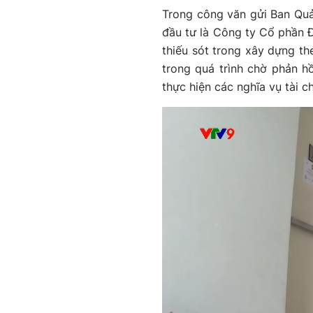
Trong công văn gửi Ban Quản
đầu tư là Công ty Cổ phần 
thiếu sót trong xây dựng t
trong quá trình chờ phản h
thực hiện các nghĩa vụ tài c