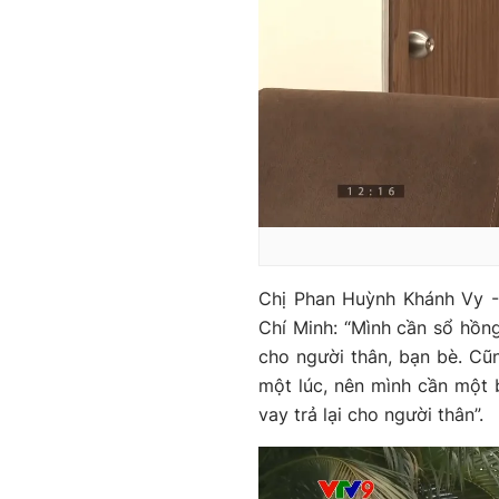
Chị Phan Huỳnh Khánh Vy -
Chí Minh: “Mình cần sổ hồng
cho người thân, bạn bè. Cũ
một lúc, nên mình cần một 
vay trả lại cho người thân”.