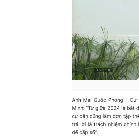
Anh Mai Quốc Phong - Cư d
Minh: “Từ giữa 2024 là bắt 
cư dân cũng làm đơn tập th
trả lời là trách nhiệm chín
để cấp sổ”.