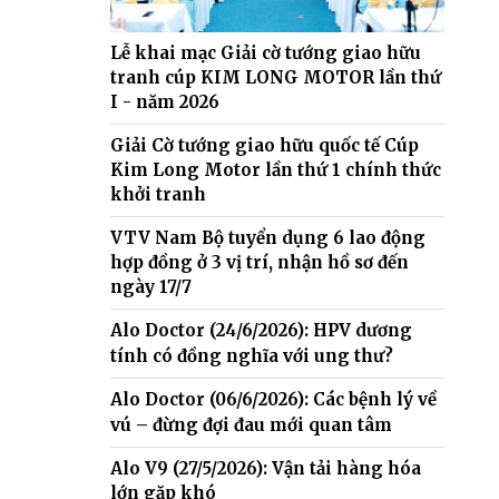
Lễ khai mạc Giải cờ tướng giao hữu
tranh cúp KIM LONG MOTOR lần thứ
I - năm 2026
Giải Cờ tướng giao hữu quốc tế Cúp
Kim Long Motor lần thứ 1 chính thức
khởi tranh
VTV Nam Bộ tuyển dụng 6 lao động
hợp đồng ở 3 vị trí, nhận hồ sơ đến
ngày 17/7
Alo Doctor (24/6/2026): HPV dương
tính có đồng nghĩa với ung thư?
Alo Doctor (06/6/2026): Các bệnh lý về
vú – đừng đợi đau mới quan tâm
Alo V9 (27/5/2026): Vận tải hàng hóa
lớn gặp khó