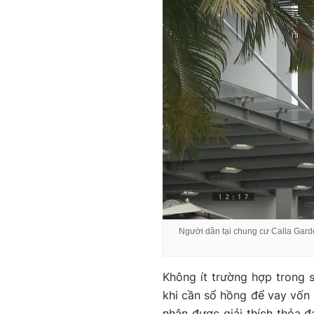
Người dân tại chung cư Calla Gard
Không ít trường hợp trong 
khi cần sổ hồng để vay vốn 
nhận được giải thích thỏa đ