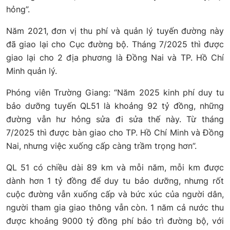
hỏng”.
Năm 2021, đơn vị thu phí và quản lý tuyến đường này
đã giao lại cho Cục đường bộ. Tháng 7/2025 thì được
giao lại cho 2 địa phương là Đồng Nai và TP. Hồ Chí
Minh quản lý.
Phóng viên Trường Giang: “Năm 2025 kinh phí duy tu
bảo dưỡng tuyến QL51 là khoảng 92 tỷ đồng, những
đường vẫn hư hỏng sửa đi sửa thế này. Từ tháng
7/2025 thì được bàn giao cho TP. Hồ Chí Minh và Đồng
Nai, nhưng việc xuống cấp càng trầm trọng hơn”.
QL 51 có chiều dài 89 km và mỗi năm, mỗi km được
dành hơn 1 tỷ đồng để duy tu bảo dưỡng, nhưng rốt
cuộc đường vẫn xuống cấp và bức xúc của người dân,
người tham gia giao thông vẫn còn. 1 năm cả nước thu
được khoảng 9000 tỷ đồng phí bảo trì đường bộ, với