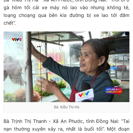
gà hôm tối cái xe máy nó lao vào nhưng không té,
loạng choạng qua bên kia đường bị xe lao tới đâm
chết”.
Bà Kiều Thị Hà
Bà Trịnh Thị Thanh - Xã An Phước, tỉnh Đồng Nai: “Tai
nạn thường xuyên xảy ra, nhất là buổi tối”. Một đoạn