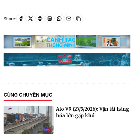
Share:
CÙNG CHUYÊN MỤC
Alo V9 (27/5/2026): Vận tải hàng
hóa lớn gặp khó