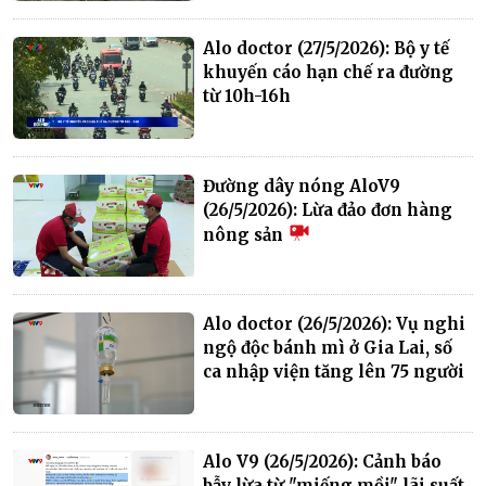
Alo doctor (27/5/2026): Bộ y tế
khuyến cáo hạn chế ra đường
từ 10h-16h
Đường dây nóng AloV9
(26/5/2026): Lừa đảo đơn hàng
nông sản
Alo doctor (26/5/2026): Vụ nghi
ngộ độc bánh mì ở Gia Lai, số
ca nhập viện tăng lên 75 người
Alo V9 (26/5/2026): Cảnh báo
bẫy lừa từ "miếng mồi" lãi suất