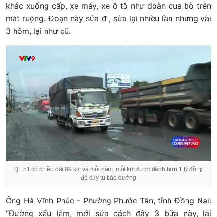
khác xuống cấp, xe máy, xe ô tô như đoàn cua bò trên
mặt ruộng. Đoạn này sửa đi, sửa lại nhiều lần nhưng vài
3 hôm, lại như cũ.
QL 51 có chiều dài 89 km và mỗi năm, mỗi km được dành hơn 1 tỷ đồng
để duy tu bảo dưỡng
Ông Hà Vĩnh Phúc - Phường Phước Tân, tỉnh Đồng Nai:
“Đường xấu lắm, mới sửa cách đây 3 bữa này, lại