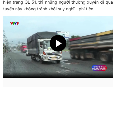
hiện trạng QL 51, thì những người thường xuyên đi qua
tuyến này không tránh khỏi suy nghĩ - phí tiền.