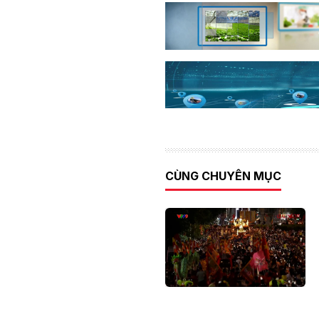
CÙNG CHUYÊN MỤC