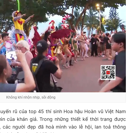
Không khí nhộn nhịp, sôi động
quyến rũ của top 45 thí sinh Hoa hậu Hoàn vũ Việt Nam
ìn của khán giả. Trong những thiết kế thời trang được
 các người đẹp đã hoà mình vào lễ hội, lan toả thông