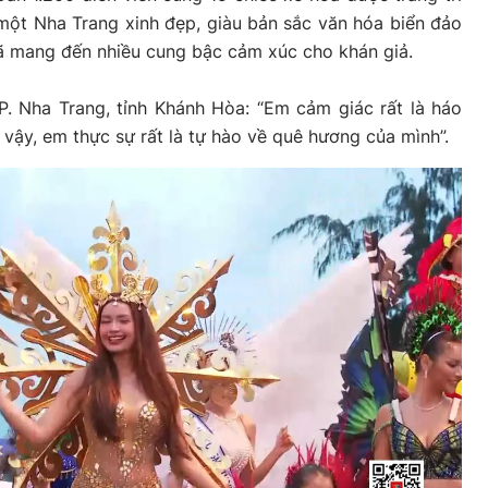
một Nha Trang xinh đẹp, giàu bản sắc văn hóa biển đảo
ã mang đến nhiều cung bậc cảm xúc cho khán giả.
. Nha Trang, tỉnh Khánh Hòa: “Em cảm giác rất là háo
 vậy, em thực sự rất là tự hào về quê hương của mình”.