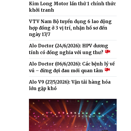
Kim Long Motor lần thứ 1 chính thức
khởi tranh
VTV Nam Bộ tuyển dụng 6 lao động
hợp đồng ở 3 vị trí, nhận hồ sơ đến
ngày 17/7
Alo Doctor (24/6/2026): HPV dương
tính có đồng nghĩa với ung thư?
Alo Doctor (06/6/2026): Các bệnh lý về
vú – đừng đợi đau mới quan tâm
Alo V9 (27/5/2026): Vận tải hàng hóa
lớn gặp khó