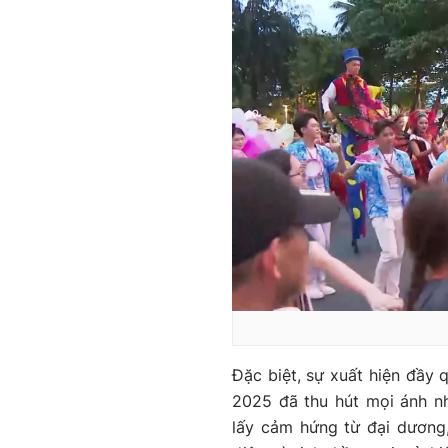
Đặc biệt, sự xuất hiện đầy 
2025 đã thu hút mọi ánh nh
lấy cảm hứng từ đại dương,