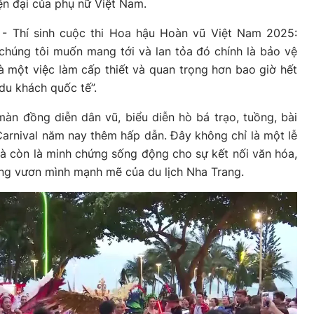
hiện đại của phụ nữ Việt Nam.
- Thí sinh cuộc thi Hoa hậu Hoàn vũ Việt Nam 2025:
húng tôi muốn mang tới và lan tỏa đó chính là bảo vệ
à một việc làm cấp thiết và quan trọng hơn bao giờ hết
du khách quốc tế”.
àn đồng diễn dân vũ, biểu diễn hò bá trạo, tuồng, bài
Carnival năm nay thêm hấp dẫn. Đây không chỉ là một lễ
à còn là minh chứng sống động cho sự kết nối văn hóa,
ọng vươn mình mạnh mẽ của du lịch Nha Trang.