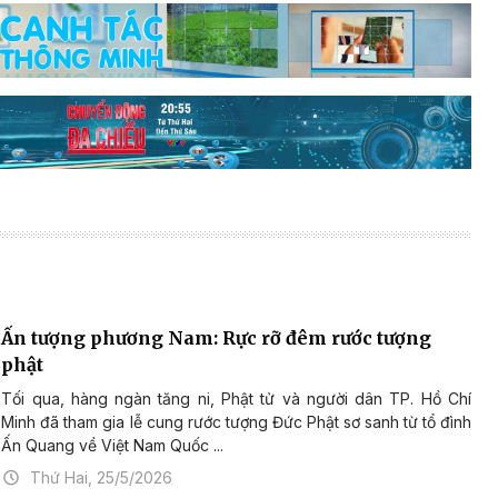
Ấn tượng phương Nam: Rực rỡ đêm rước tượng
phật
Tối qua, hàng ngàn tăng ni, Phật tử và người dân TP. Hồ Chí
Minh đã tham gia lễ cung rước tượng Đức Phật sơ sanh từ tổ đình
Ấn Quang về Việt Nam Quốc ...
Thứ Hai, 25/5/2026