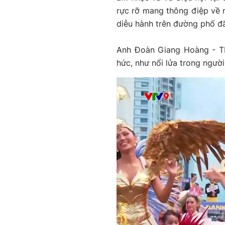
rực rỡ mang thông điệp về 
diễu hành trên đường phố đ
Anh Đoàn Giang Hoàng - TP
hức, như nổi lửa trong người