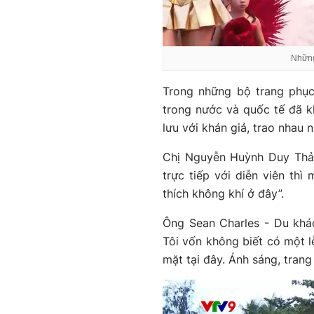
Những
Trong những bộ trang phục
trong nước và quốc tế đã kh
lưu với khán giả, trao nhau 
Chị Nguyễn Huỳnh Duy Thảo
trực tiếp với diễn viên thì 
thích không khí ở đây”.
Ông Sean Charles - Du khác
Tôi vốn không biết có một l
mặt tại đây. Ánh sáng, trang