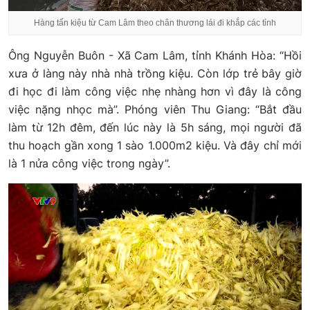
Hàng tấn kiệu từ Cam Lâm theo chân thương lái đi khắp các tỉnh
Ông Nguyễn Buôn - Xã Cam Lâm, tỉnh Khánh Hòa: “Hồi
xưa ở làng này nhà nhà trồng kiệu. Còn lớp trẻ bây giờ
đi học đi làm công việc nhẹ nhàng hơn vì đây là công
việc nặng nhọc mà”. Phóng viên Thu Giang: “Bắt đầu
làm từ 12h đêm, đến lúc này là 5h sáng, mọi người đã
thu hoạch gần xong 1 sào 1.000m2 kiệu. Và đây chỉ mới
là 1 nửa công việc trong ngày”.