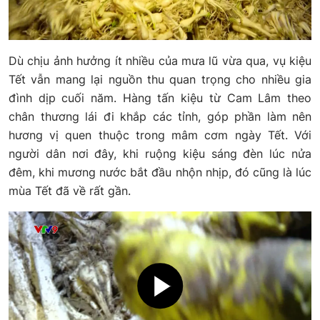
Dù chịu ảnh hưởng ít nhiều của mưa lũ vừa qua, vụ kiệu
Tết vẫn mang lại nguồn thu quan trọng cho nhiều gia
đình dịp cuối năm. Hàng tấn kiệu từ Cam Lâm theo
chân thương lái đi khắp các tỉnh, góp phần làm nên
hương vị quen thuộc trong mâm cơm ngày Tết. Với
người dân nơi đây, khi ruộng kiệu sáng đèn lúc nửa
đêm, khi mương nước bắt đầu nhộn nhịp, đó cũng là lúc
mùa Tết đã về rất gần.