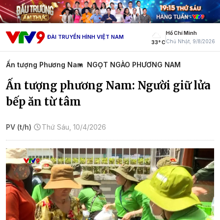
Hồ Chí Minh
ĐÀI TRUYỀN HÌNH VIỆT NAM
Chủ Nhật, 9/8/2026
33° C
Ấn tượng Phương Nam
NGỌT NGÀO PHƯƠNG NAM
Ấn tượng phương Nam: Người giữ lửa
bếp ăn từ tâm
PV (t/h)
Thứ Sáu, 10/4/2026