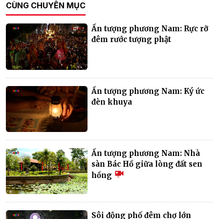
CÙNG CHUYÊN MỤC
Ấn tượng phương Nam: Rực rỡ
đêm rước tượng phật
Ấn tượng phương Nam: Ký ức
đèn khuya
Ấn tượng phương Nam: Nhà
sàn Bác Hồ giữa lòng đất sen
hồng
Sôi động phố đêm chợ lớn