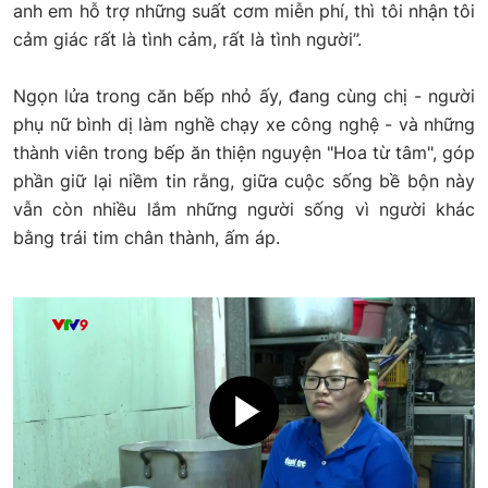
anh em hỗ trợ những suất cơm miễn phí, thì tôi nhận tôi
cảm giác rất là tình cảm, rất là tình người”.
Ngọn lửa trong căn bếp nhỏ ấy, đang cùng chị - người
phụ nữ bình dị làm nghề chạy xe công nghệ - và những
thành viên trong bếp ăn thiện nguyện "Hoa từ tâm", góp
phần giữ lại niềm tin rằng, giữa cuộc sống bề bộn này
vẫn còn nhiều lắm những người sống vì người khác
bằng trái tim chân thành, ấm áp.