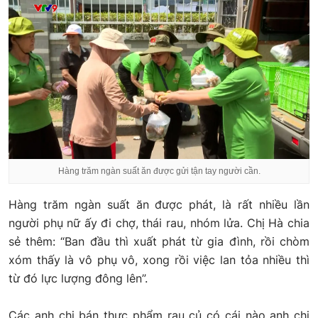
Hàng trăm ngàn suất ăn được gửi tận tay người cần.
Hàng trăm ngàn suất ăn được phát, là rất nhiều lần
người phụ nữ ấy đi chợ, thái rau, nhóm lửa. Chị Hà chia
sẻ thêm: “Ban đầu thì xuất phát từ gia đình, rồi chòm
xóm thấy là vô phụ vô, xong rồi việc lan tỏa nhiều thì
từ đó lực lượng đông lên”.
Các anh chị bán thực phẩm rau củ có cái nào anh chị