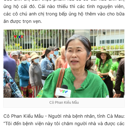
ủng hộ cái đó. Cái nào thiếu thì các tình nguyện viên,
các cô chú anh chị trong bếp ủng hộ thêm vào cho bữa
ăn được trọn vẹn.
Cô Phan Kiểu Mẫu
Cô Phan Kiểu Mẫu - Người nhà bệnh nhân, tỉnh Cà Mau:
“Tôi đến bệnh viện này tôi chăm người nhà và được các