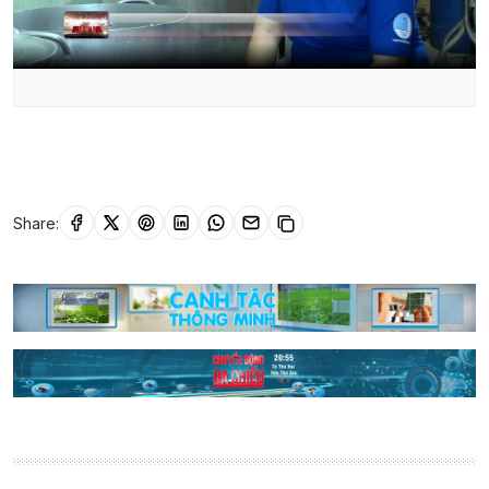
Share: