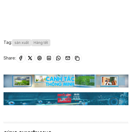
Tag:
sản xuất
Hàng tết
Share: