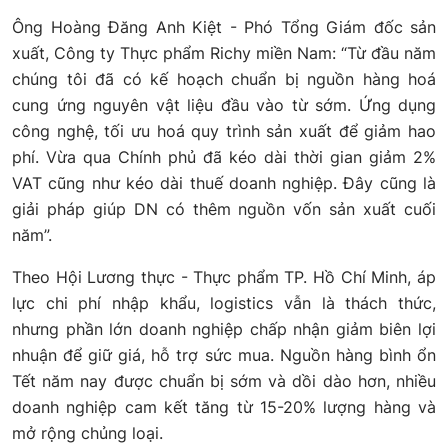
Ông Hoàng Đăng Anh Kiệt - Phó Tổng Giám đốc sản
xuất, Công ty Thực phẩm Richy miền Nam: “Từ đầu năm
chúng tôi đã có kế hoạch chuẩn bị nguồn hàng hoá
cung ứng nguyên vật liệu đầu vào từ sớm. Ứng dụng
công nghệ, tối ưu hoá quy trình sản xuất để giảm hao
phí. Vừa qua Chính phủ đã kéo dài thời gian giảm 2%
VAT cũng như kéo dài thuế doanh nghiệp. Đây cũng là
giải pháp giúp DN có thêm nguồn vốn sản xuất cuối
năm”.
Theo Hội Lương thực - Thực phẩm TP. Hồ Chí Minh, áp
lực chi phí nhập khẩu, logistics vẫn là thách thức,
nhưng phần lớn doanh nghiệp chấp nhận giảm biên lợi
nhuận để giữ giá, hỗ trợ sức mua. Nguồn hàng bình ổn
Tết năm nay được chuẩn bị sớm và dồi dào hơn, nhiều
doanh nghiệp cam kết tăng từ 15-20% lượng hàng và
mở rộng chủng loại.