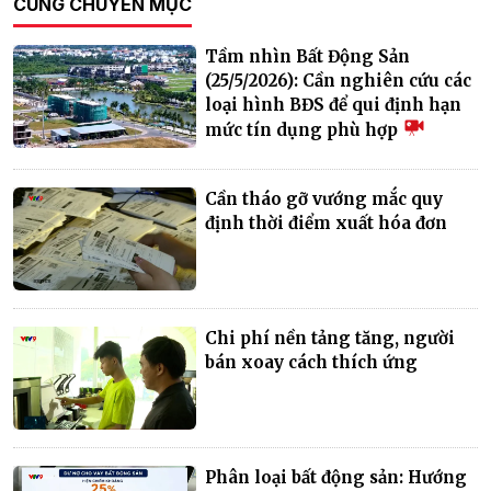
CÙNG CHUYÊN MỤC
Tầm nhìn Bất Động Sản
(25/5/2026): Cần nghiên cứu các
loại hình BĐS để qui định hạn
mức tín dụng phù hợp
Cần tháo gỡ vướng mắc quy
định thời điểm xuất hóa đơn
Chi phí nền tảng tăng, người
bán xoay cách thích ứng
Phân loại bất động sản: Hướng