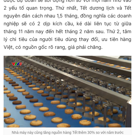
2 yếu tố quan trọng. Thứ nhất, Tết dương lịch và Tết
nguyên đán cách nhau 1,5 tháng, đồng nghĩa các doanh
nghiệp sẽ có 2 dịp kích cầu, ké dài liên tục từ giữa
tháng 11 năm nay đến hết tháng 2 năm sau. Thứ 2, tâm
lý chi tiêu của người tiêu dùng thay đổi, ưu tiên hàng
Việt, có nguồn gốc rõ rang, giá phải chăng.
Nhà máy này cũng tăng nguồn hàng Tết thêm 30% so với năm trước