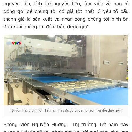
nguyên liệu, tích trữ nguyên liệu, làm việc về bao bì
đóng gói để chúng tôi có giá tốt nhất. 3 yếu tố cấu
thành giá là sản xuất và nhân công chúng tôi bình ổn
được thì chúng tôi đảm bảo được giá”.
Nguồn hàng bình ổn Tết năm nay được chuẩn bị sớm và dồi dào hơn
Phóng viên Nguyễn Hương: "Thị trường Tết năm nay
được dự đoán sẽ sôi động hơn so với mọi năm nhờ vào