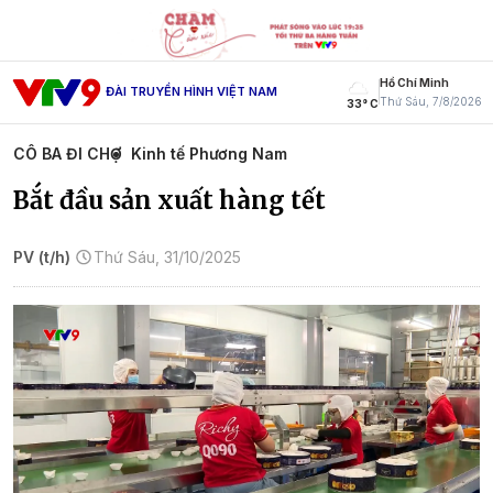
Hồ Chí Minh
ĐÀI TRUYỀN HÌNH VIỆT NAM
Thứ Sáu, 7/8/2026
33° C
CÔ BA ĐI CHỢ
Kinh tế Phương Nam
Bắt đầu sản xuất hàng tết
PV (t/h)
Thứ Sáu, 31/10/2025