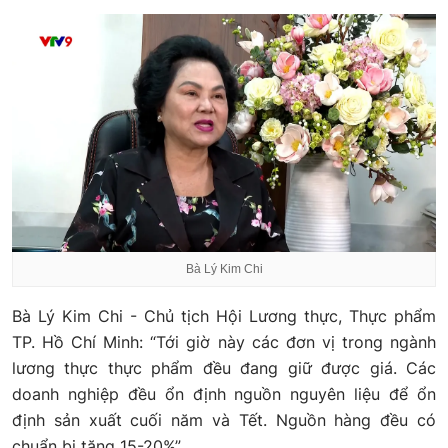
Bà Lý Kim Chi
Bà Lý Kim Chi - Chủ tịch Hội Lương thực, Thực phẩm
TP. Hồ Chí Minh: “Tới giờ này các đơn vị trong ngành
lương thực thực phẩm đều đang giữ được giá. Các
doanh nghiệp đều ổn định nguồn nguyên liệu để ổn
định sản xuất cuối năm và Tết. Nguồn hàng đều có
chuẩn bị tăng 15-20%”.