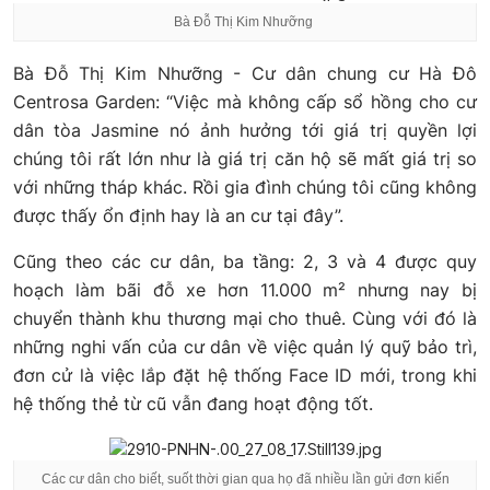
Bà Đỗ Thị Kim Nhưỡng
Bà Đỗ Thị Kim Nhưỡng - Cư dân chung cư Hà Đô
Centrosa Garden: “Việc mà không cấp sổ hồng cho cư
dân tòa Jasmine nó ảnh hưởng tới giá trị quyền lợi
chúng tôi rất lớn như là giá trị căn hộ sẽ mất giá trị so
với những tháp khác. Rồi gia đình chúng tôi cũng không
được thấy ổn định hay là an cư tại đây”.
Cũng theo các cư dân, ba tầng: 2, 3 và 4 được quy
hoạch làm bãi đỗ xe hơn 11.000 m² nhưng nay bị
chuyển thành khu thương mại cho thuê. Cùng với đó là
những nghi vấn của cư dân về việc quản lý quỹ bảo trì,
đơn cử là việc lắp đặt hệ thống Face ID mới, trong khi
hệ thống thẻ từ cũ vẫn đang hoạt động tốt.
Các cư dân cho biết, suốt thời gian qua họ đã nhiều lần gửi đơn kiến