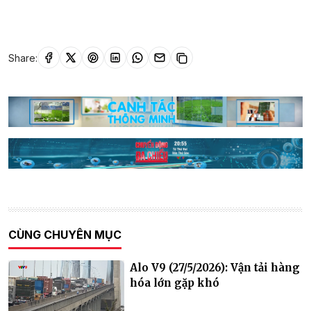
Share:
CÙNG CHUYÊN MỤC
Alo V9 (27/5/2026): Vận tải hàng
hóa lớn gặp khó