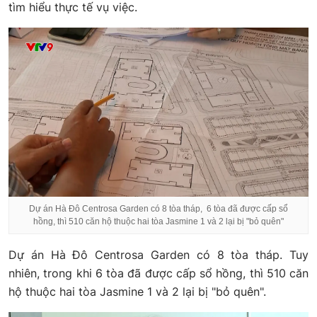
tìm hiểu thực tế vụ việc.
Dự án Hà Đô Centrosa Garden có 8 tòa tháp, 6 tòa đã được cấp sổ
hồng, thì 510 căn hộ thuộc hai tòa Jasmine 1 và 2 lại bị "bỏ quên"
Dự án Hà Đô Centrosa Garden có 8 tòa tháp. Tuy
nhiên, trong khi 6 tòa đã được cấp sổ hồng, thì 510 căn
hộ thuộc hai tòa Jasmine 1 và 2 lại bị "bỏ quên".