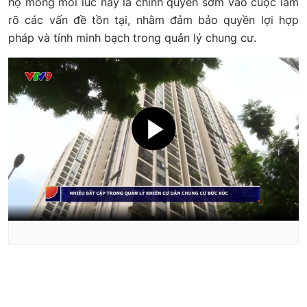
họ mong mỏi lúc này là chính quyền sớm vào cuộc làm
rõ các vấn đề tồn tại, nhằm đảm bảo quyền lợi hợp
pháp và tính minh bạch trong quản lý chung cư.