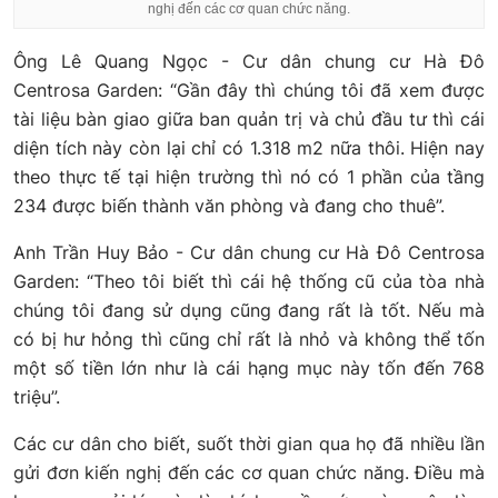
nghị đến các cơ quan chức năng.
Ông Lê Quang Ngọc - Cư dân chung cư Hà Đô
Centrosa Garden: “Gần đây thì chúng tôi đã xem được
tài liệu bàn giao giữa ban quản trị và chủ đầu tư thì cái
diện tích này còn lại chỉ có 1.318 m2 nữa thôi. Hiện nay
theo thực tế tại hiện trường thì nó có 1 phần của tầng
234 được biến thành văn phòng và đang cho thuê”.
Anh Trần Huy Bảo - Cư dân chung cư Hà Đô Centrosa
Garden: “Theo tôi biết thì cái hệ thống cũ của tòa nhà
chúng tôi đang sử dụng cũng đang rất là tốt. Nếu mà
có bị hư hỏng thì cũng chỉ rất là nhỏ và không thể tốn
một số tiền lớn như là cái hạng mục này tốn đến 768
triệu”.
Các cư dân cho biết, suốt thời gian qua họ đã nhiều lần
gửi đơn kiến nghị đến các cơ quan chức năng. Điều mà