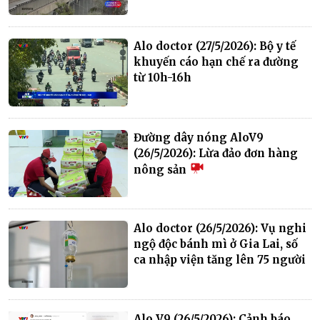
Alo doctor (27/5/2026): Bộ y tế
khuyến cáo hạn chế ra đường
từ 10h-16h
Đường dây nóng AloV9
(26/5/2026): Lừa đảo đơn hàng
nông sản
Alo doctor (26/5/2026): Vụ nghi
ngộ độc bánh mì ở Gia Lai, số
ca nhập viện tăng lên 75 người
Alo V9 (26/5/2026): Cảnh báo