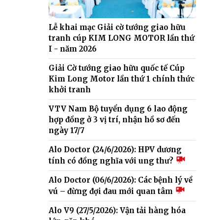
Lễ khai mạc Giải cờ tướng giao hữu
tranh cúp KIM LONG MOTOR lần thứ
I - năm 2026
Giải Cờ tướng giao hữu quốc tế Cúp
Kim Long Motor lần thứ 1 chính thức
khởi tranh
VTV Nam Bộ tuyển dụng 6 lao động
hợp đồng ở 3 vị trí, nhận hồ sơ đến
ngày 17/7
Alo Doctor (24/6/2026): HPV dương
tính có đồng nghĩa với ung thư?
Alo Doctor (06/6/2026): Các bệnh lý về
vú – đừng đợi đau mới quan tâm
Alo V9 (27/5/2026): Vận tải hàng hóa