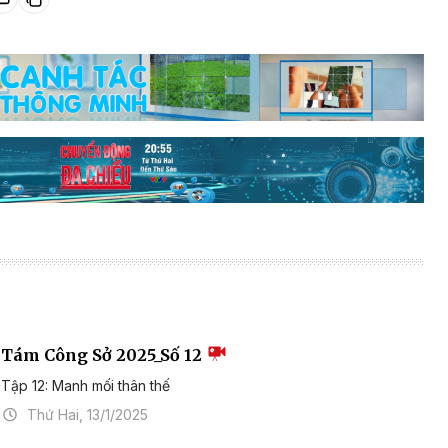
Tám Công Sở 2025_Số 12
Tập 12: Manh mối thân thế
Thứ Hai, 13/1/2025