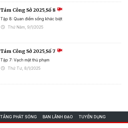
Tám Công Sở 2025_Số 8
Tập 8: Quan điểm sống khác biệt
Thứ Năm, 9/1/2025
Tám Công Sở 2025_Số 7
Tập 7: Vạch mặt thủ phạm
Thứ Tư, 8/1/2025
 TẦNG PHÁT SÓNG
BAN LÃNH ĐẠO
TUYỂN DỤNG