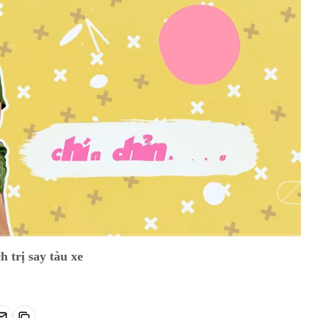
Auto
 trị say tàu xe