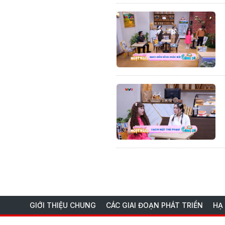
GIỚI THIỆU CHUNG
CÁC GIAI ĐOẠN PHÁT TRIỂN
HẠ