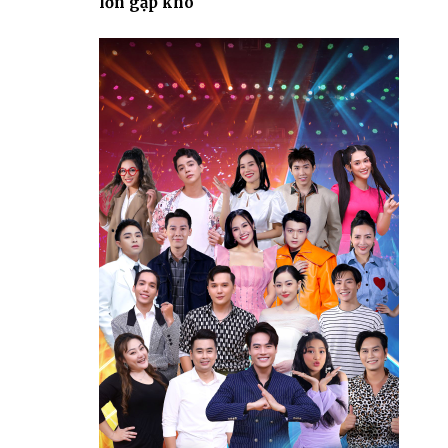
lớn gặp khó