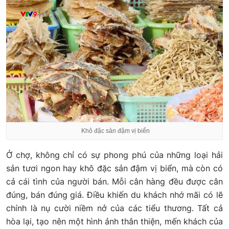
Khô đặc sản đậm vị biển
Ở chợ, không chỉ có sự phong phú của những loại hải
sản tươi ngon hay khô đặc sản đậm vị biển, mà còn có
cả cái tình của người bán. Mỗi cân hàng đều được cân
đúng, bán đúng giá. Điều khiến du khách nhớ mãi có lẽ
chính là nụ cười niềm nở của các tiểu thương. Tất cả
hòa lại, tạo nên một hình ảnh thân thiện, mến khách của