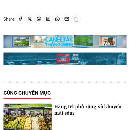
Share:
CÙNG CHUYÊN MỤC
Hàng tết phủ rộng và khuyến
mãi sớm