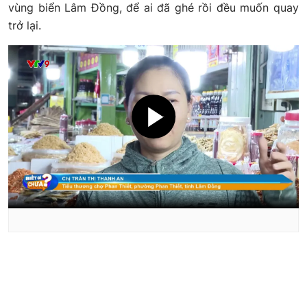
vùng biển Lâm Đồng, để ai đã ghé rồi đều muốn quay
trở lại.