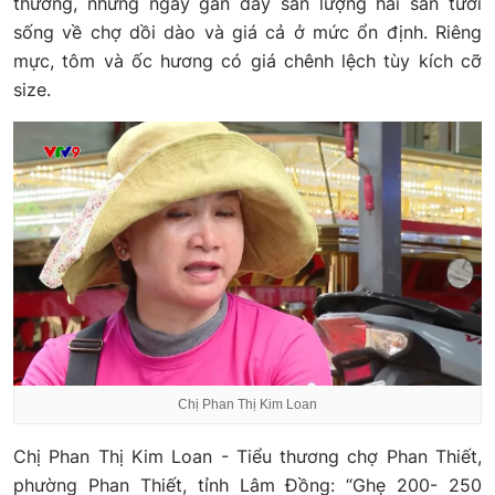
thương, những ngày gần đây sản lượng hải sản tươi
sống về chợ dồi dào và giá cả ở mức ổn định. Riêng
mực, tôm và ốc hương có giá chênh lệch tùy kích cỡ
size.
Chị Phan Thị Kim Loan
Chị Phan Thị Kim Loan - Tiểu thương chợ Phan Thiết,
phường Phan Thiết, tỉnh Lâm Đồng: “Ghẹ 200- 250