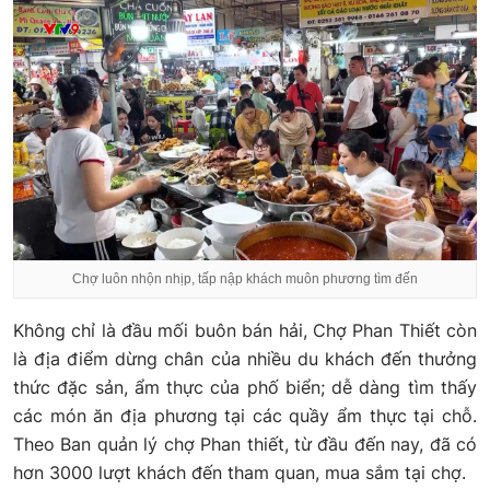
Chợ luôn nhộn nhịp, tấp nập khách muôn phương tìm đến
Không chỉ là đầu mối buôn bán hải, Chợ Phan Thiết còn
là địa điểm dừng chân của nhiều du khách đến thưởng
thức đặc sản, ẩm thực của phố biển; dễ dàng tìm thấy
các món ăn địa phương tại các quầy ẩm thực tại chỗ.
Theo Ban quản lý chợ Phan thiết, từ đầu đến nay, đã có
hơn 3000 lượt khách đến tham quan, mua sắm tại chợ.