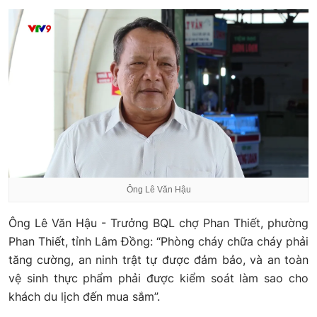
Ông Lê Văn Hậu
Ông Lê Văn Hậu - Trưởng BQL chợ Phan Thiết, phường
Phan Thiết, tỉnh Lâm Đồng: “Phòng cháy chữa cháy phải
tăng cường, an ninh trật tự được đảm bảo, và an toàn
vệ sinh thực phẩm phải được kiểm soát làm sao cho
khách du lịch đến mua sắm”.