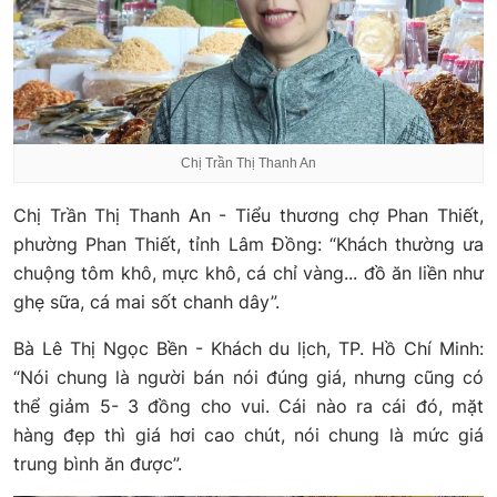
Chị Trần Thị Thanh An
Chị Trần Thị Thanh An - Tiểu thương chợ Phan Thiết,
phường Phan Thiết, tỉnh Lâm Đồng: “Khách thường ưa
chuộng tôm khô, mực khô, cá chỉ vàng... đồ ăn liền như
ghẹ sữa, cá mai sốt chanh dây”.
Bà Lê Thị Ngọc Bền - Khách du lịch, TP. Hồ Chí Minh:
“Nói chung là người bán nói đúng giá, nhưng cũng có
thể giảm 5- 3 đồng cho vui. Cái nào ra cái đó, mặt
hàng đẹp thì giá hơi cao chút, nói chung là mức giá
trung bình ăn được”.