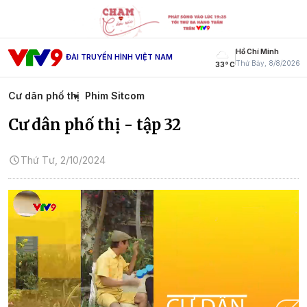
Hồ Chí Minh
ĐÀI TRUYỀN HÌNH VIỆT NAM
Thứ Bảy, 8/8/2026
33° C
Cư dân phố thị
Phim Sitcom
Cư dân phố thị - tập 32
Thứ Tư, 2/10/2024