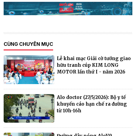
CÙNG CHUYÊN MỤC
Lễ khai mạc Giải cờ tướng giao
hữu tranh cúp KIM LONG
MOTOR lần thứ I - năm 2026
Alo doctor (27/5/2026): Bộ y tế
khuyến cáo hạn chế ra đường
từ 10h-16h
Đường dây nóng AloV9