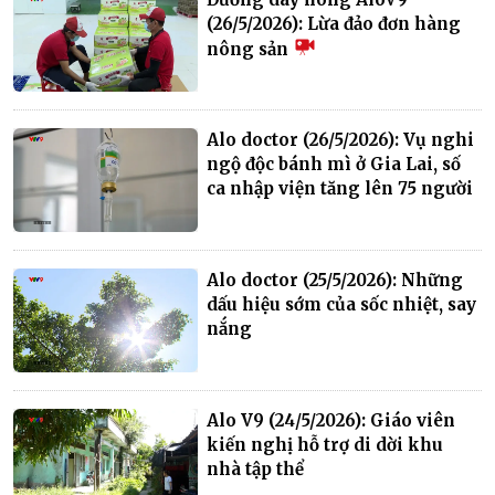
(26/5/2026): Lừa đảo đơn hàng
nông sản
Alo doctor (26/5/2026): Vụ nghi
ngộ độc bánh mì ở Gia Lai, số
ca nhập viện tăng lên 75 người
Alo doctor (25/5/2026): Những
dấu hiệu sớm của sốc nhiệt, say
nắng
Alo V9 (24/5/2026): Giáo viên
kiến nghị hỗ trợ di dời khu
nhà tập thể