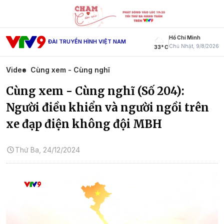
Hồ Chí Minh
ĐÀI TRUYỀN HÌNH VIỆT NAM
Chủ Nhật, 9/8/2026
33° C
Video
Cùng xem - Cùng nghĩ
Cùng xem - Cùng nghĩ (Số 204):
Người điều khiển và người ngồi trên
xe đạp điện không đội MBH
Thứ Ba, 24/12/2024