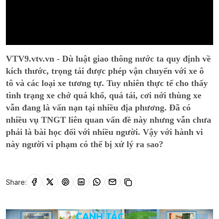
VTV9.vtv.vn - Dù luật giao thông nước ta quy định về
kích thước, trọng tải được phép vận chuyển với xe ô
tô và các loại xe tương tự. Tuy nhiên thực tế cho thấy
tình trạng xe chở quá khổ, quá tải, cơi nới thùng xe
vẫn đang là vấn nạn tại nhiều địa phương. Đã có
nhiều vụ TNGT liên quan vấn đề này nhưng vẫn chưa
phải là bài học đối với nhiều người. Vậy với hành vi
này người vi phạm có thể bị xử lý ra sao?
Share: