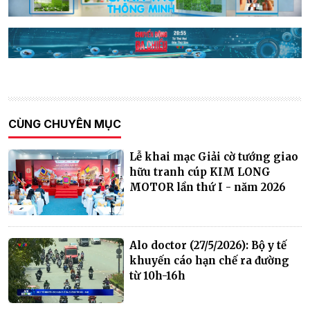
CÙNG CHUYÊN MỤC
Lễ khai mạc Giải cờ tướng giao
hữu tranh cúp KIM LONG
MOTOR lần thứ I - năm 2026
Alo doctor (27/5/2026): Bộ y tế
khuyến cáo hạn chế ra đường
từ 10h-16h