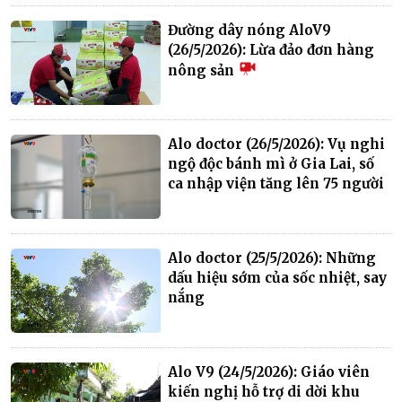
Đường dây nóng AloV9
(26/5/2026): Lừa đảo đơn hàng
nông sản
Alo doctor (26/5/2026): Vụ nghi
ngộ độc bánh mì ở Gia Lai, số
ca nhập viện tăng lên 75 người
Alo doctor (25/5/2026): Những
dấu hiệu sớm của sốc nhiệt, say
nắng
Alo V9 (24/5/2026): Giáo viên
kiến nghị hỗ trợ di dời khu