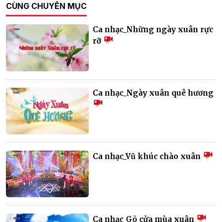
CÙNG CHUYÊN MỤC
Ca nhạc_Những ngày xuân rực
rỡ
Ca nhạc_Ngày xuân quê hương
Ca nhạc_Vũ khúc chào xuân
Ca nhạc_Gõ cửa mùa xuân