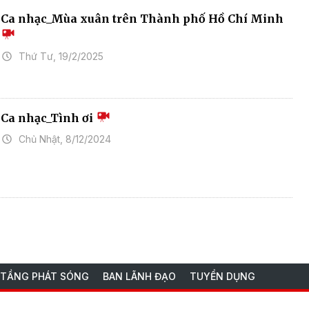
Ca nhạc_Mùa xuân trên Thành phố Hồ Chí Minh
Thứ Tư, 19/2/2025
Ca nhạc_Tình ơi
Chủ Nhật, 8/12/2024
 TẦNG PHÁT SÓNG
BAN LÃNH ĐẠO
TUYỂN DỤNG