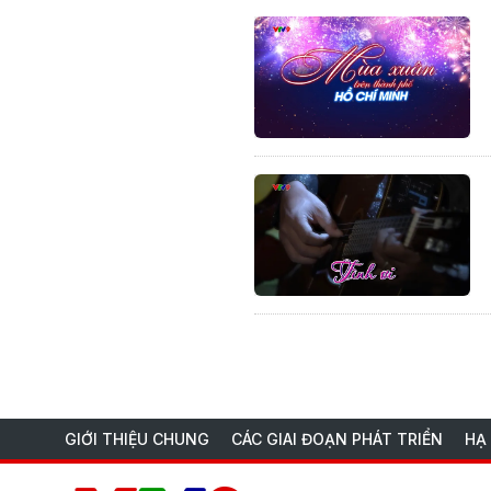
GIỚI THIỆU CHUNG
CÁC GIAI ĐOẠN PHÁT TRIỂN
HẠ