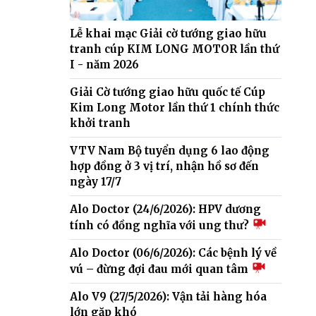
Lễ khai mạc Giải cờ tướng giao hữu
tranh cúp KIM LONG MOTOR lần thứ
I - năm 2026
Giải Cờ tướng giao hữu quốc tế Cúp
Kim Long Motor lần thứ 1 chính thức
khởi tranh
VTV Nam Bộ tuyển dụng 6 lao động
hợp đồng ở 3 vị trí, nhận hồ sơ đến
ngày 17/7
Alo Doctor (24/6/2026): HPV dương
tính có đồng nghĩa với ung thư?
Alo Doctor (06/6/2026): Các bệnh lý về
vú – đừng đợi đau mới quan tâm
Alo V9 (27/5/2026): Vận tải hàng hóa
lớn gặp khó