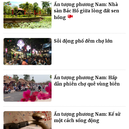
Ấn tượng phương Nam: Nhà
sàn Bác Hồ giữa lòng đất sen
hồng
Sôi động phố đêm chợ lớn
Ấn tượng phương Nam: Hấp
dẫn phiên chợ quê vùng biên
Ấn tượng phương Nam: Kể sử
một cách sống động