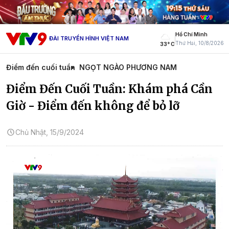
Hồ Chí Minh
ĐÀI TRUYỀN HÌNH VIỆT NAM
Thứ Hai, 10/8/2026
33° C
Điểm đến cuối tuần
NGỌT NGÀO PHƯƠNG NAM
Điểm Đến Cuối Tuần: Khám phá Cần
Giờ - Điểm đến không để bỏ lỡ
Chủ Nhật, 15/9/2024