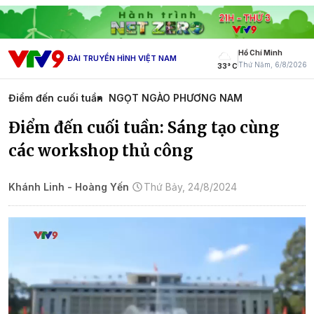
Hồ Chí Minh
ĐÀI TRUYỀN HÌNH VIỆT NAM
Thứ Năm, 6/8/2026
33° C
Điểm đến cuối tuần
NGỌT NGÀO PHƯƠNG NAM
Điểm đến cuối tuần: Sáng tạo cùng
các workshop thủ công
Khánh Linh - Hoàng Yến
Thứ Bảy, 24/8/2024