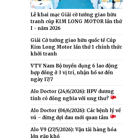
Lễ khai mạc Giải cờ tướng giao hữu
tranh cúp KIM LONG MOTOR lần thứ
I - năm 2026
Giải Cờ tướng giao hữu quốc tế Cúp
Kim Long Motor lần thứ 1 chính thức
khởi tranh
VTV Nam Bộ tuyển dụng 6 lao động
hợp đồng ở 3 vị trí, nhận hồ sơ đến
ngày 17/7
Alo Doctor (24/6/2026): HPV dương
tính có đồng nghĩa với ung thư?
Alo Doctor (06/6/2026): Các bệnh lý về
vú – đừng đợi đau mới quan tâm
Alo V9 (27/5/2026): Vận tải hàng hóa
lớn gặp khó