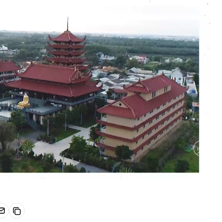
HD
Auto