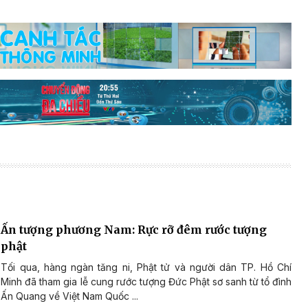
Ấn tượng phương Nam: Rực rỡ đêm rước tượng
phật
Tối qua, hàng ngàn tăng ni, Phật tử và người dân TP. Hồ Chí
Minh đã tham gia lễ cung rước tượng Đức Phật sơ sanh từ tổ đình
Ấn Quang về Việt Nam Quốc ...