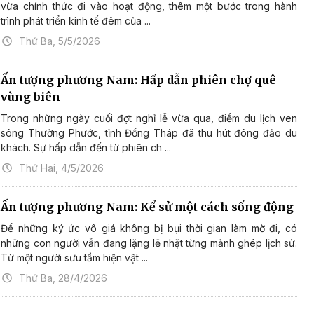
vừa chính thức đi vào hoạt động, thêm một bước trong hành
trình phát triển kinh tế đêm của ...
Thứ Ba, 5/5/2026
Ấn tượng phương Nam: Hấp dẫn phiên chợ quê
vùng biên
Trong những ngày cuối đợt nghỉ lễ vừa qua, điểm du lịch ven
sông Thường Phước, tỉnh Đồng Tháp đã thu hút đông đảo du
khách. Sự hấp dẫn đến từ phiên ch ...
Thứ Hai, 4/5/2026
Ấn tượng phương Nam: Kể sử một cách sống động
Để những ký ức vô giá không bị bụi thời gian làm mờ đi, có
những con người vẫn đang lặng lẽ nhặt từng mảnh ghép lịch sử.
Từ một người sưu tầm hiện vật ...
Thứ Ba, 28/4/2026