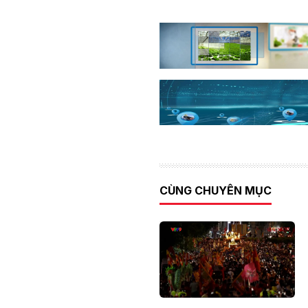
CÙNG CHUYÊN MỤC