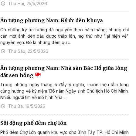
Thứ Hai, 25/5/2026
Ấn tượng phương Nam: Ký ức đèn khuya
Có những ký ức tưởng đã ngủ yên theo năm tháng, nhưng chỉ
cần một ánh đèn dầu được thắp lên, mọi thứ như "lại hiện về"
nguyên vẹn. Đó là những đêm qu ...
Thứ Sáu, 22/5/2026
Ấn tượng phương Nam: Nhà sàn Bác Hồ giữa lòng
đất sen hồng
Trong những ngày tháng 5 đầy ý nghĩa, muôn triệu tấm lòng
cùng hướng về kỷ niệm 136 năm Ngày sinh Chủ tịch Hồ Chí Minh.
Nhiều người tìm về mô hình Nhà ...
Thứ Ba, 19/5/2026
Sôi động phố đêm chợ lớn
Phố đêm Chợ Lớn quanh khu vực chợ Bình Tây TP. Hồ Chí Minh