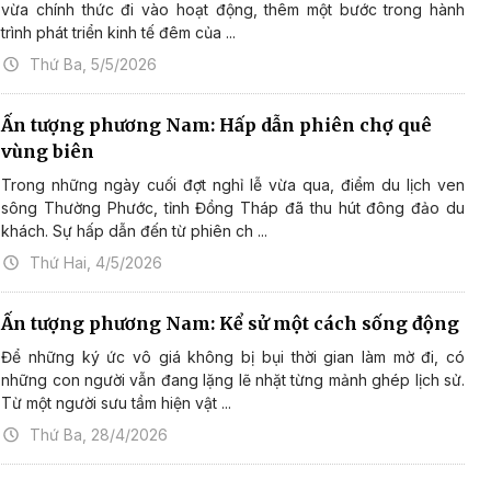
vừa chính thức đi vào hoạt động, thêm một bước trong hành
trình phát triển kinh tế đêm của ...
Thứ Ba, 5/5/2026
Ấn tượng phương Nam: Hấp dẫn phiên chợ quê
vùng biên
Trong những ngày cuối đợt nghỉ lễ vừa qua, điểm du lịch ven
sông Thường Phước, tỉnh Đồng Tháp đã thu hút đông đảo du
khách. Sự hấp dẫn đến từ phiên ch ...
Thứ Hai, 4/5/2026
Ấn tượng phương Nam: Kể sử một cách sống động
Để những ký ức vô giá không bị bụi thời gian làm mờ đi, có
những con người vẫn đang lặng lẽ nhặt từng mảnh ghép lịch sử.
Từ một người sưu tầm hiện vật ...
Thứ Ba, 28/4/2026