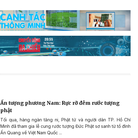
Ấn tượng phương Nam: Rực rỡ đêm rước tượng
phật
Tối qua, hàng ngàn tăng ni, Phật tử và người dân TP. Hồ Chí
Minh đã tham gia lễ cung rước tượng Đức Phật sơ sanh từ tổ đình
Ấn Quang về Việt Nam Quốc ...