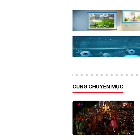
CÙNG CHUYÊN MỤC