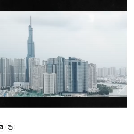
HD
Auto