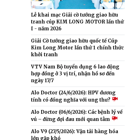
Lễ khai mạc Giải cờ tướng giao hữu
tranh cúp KIM LONG MOTOR lần thứ
I - năm 2026
Giải Cờ tướng giao hữu quốc tế Cúp
Kim Long Motor lần thứ 1 chính thức
khởi tranh
VTV Nam Bộ tuyển dụng 6 lao động
hợp đồng ở 3 vị trí, nhận hồ sơ đến
ngày 17/7
Alo Doctor (24/6/2026): HPV dương
tính có đồng nghĩa với ung thư?
Alo Doctor (06/6/2026): Các bệnh lý về
vú – đừng đợi đau mới quan tâm
Alo V9 (27/5/2026): Vận tải hàng hóa
lớn gặp khó