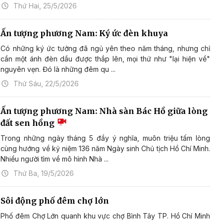
Thứ Hai, 25/5/2026
Ấn tượng phương Nam: Ký ức đèn khuya
Có những ký ức tưởng đã ngủ yên theo năm tháng, nhưng chỉ
cần một ánh đèn dầu được thắp lên, mọi thứ như "lại hiện về"
nguyên vẹn. Đó là những đêm qu ...
Thứ Sáu, 22/5/2026
Ấn tượng phương Nam: Nhà sàn Bác Hồ giữa lòng
đất sen hồng
Trong những ngày tháng 5 đầy ý nghĩa, muôn triệu tấm lòng
cùng hướng về kỷ niệm 136 năm Ngày sinh Chủ tịch Hồ Chí Minh.
Nhiều người tìm về mô hình Nhà ...
Thứ Ba, 19/5/2026
Sôi động phố đêm chợ lớn
Phố đêm Chợ Lớn quanh khu vực chợ Bình Tây TP. Hồ Chí Minh