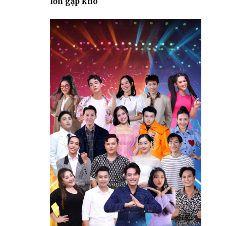
lớn gặp khó