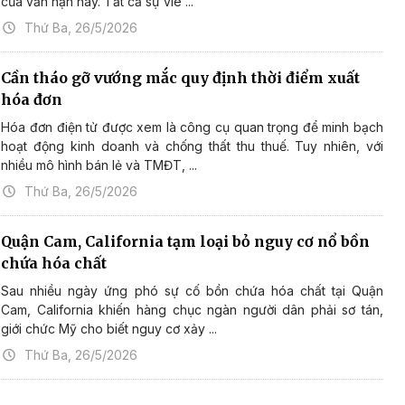
của vấn nạn này. Tất cả sự viê ...
Thứ Ba, 26/5/2026
Cần tháo gỡ vướng mắc quy định thời điểm xuất
hóa đơn
Hóa đơn điện tử được xem là công cụ quan trọng để minh bạch
hoạt động kinh doanh và chống thất thu thuế. Tuy nhiên, với
nhiều mô hình bán lẻ và TMĐT, ...
Thứ Ba, 26/5/2026
Quận Cam, California tạm loại bỏ nguy cơ nổ bồn
chứa hóa chất
Sau nhiều ngày ứng phó sự cố bồn chứa hóa chất tại Quận
Cam, California khiến hàng chục ngàn người dân phải sơ tán,
giới chức Mỹ cho biết nguy cơ xảy ...
Thứ Ba, 26/5/2026