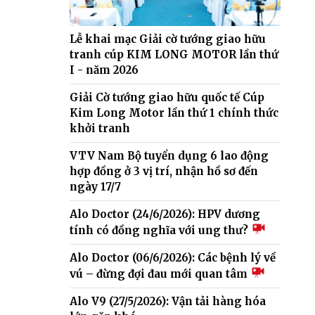
Lễ khai mạc Giải cờ tướng giao hữu
tranh cúp KIM LONG MOTOR lần thứ
I - năm 2026
Giải Cờ tướng giao hữu quốc tế Cúp
Kim Long Motor lần thứ 1 chính thức
khởi tranh
VTV Nam Bộ tuyển dụng 6 lao động
hợp đồng ở 3 vị trí, nhận hồ sơ đến
ngày 17/7
Alo Doctor (24/6/2026): HPV dương
tính có đồng nghĩa với ung thư?
Alo Doctor (06/6/2026): Các bệnh lý về
vú – đừng đợi đau mới quan tâm
Alo V9 (27/5/2026): Vận tải hàng hóa