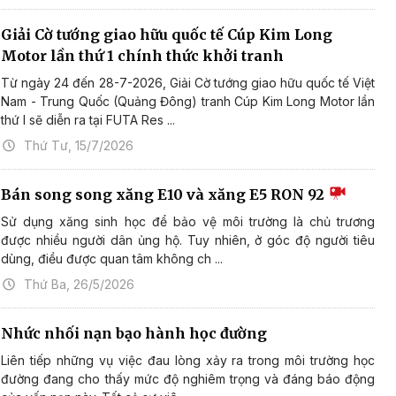
Giải Cờ tướng giao hữu quốc tế Cúp Kim Long
Motor lần thứ 1 chính thức khởi tranh
Từ ngày 24 đến 28-7-2026, Giải Cờ tướng giao hữu quốc tế Việt
Nam - Trung Quốc (Quảng Đông) tranh Cúp Kim Long Motor lần
thứ I sẽ diễn ra tại FUTA Res ...
Thứ Tư, 15/7/2026
Bán song song xăng E10 và xăng E5 RON 92
Sử dụng xăng sinh học để bảo vệ môi trường là chủ trương
được nhiều người dân ủng hộ. Tuy nhiên, ở góc độ người tiêu
dùng, điều được quan tâm không ch ...
Thứ Ba, 26/5/2026
Nhức nhối nạn bạo hành học đường
Liên tiếp những vụ việc đau lòng xảy ra trong môi trường học
đường đang cho thấy mức độ nghiêm trọng và đáng báo động