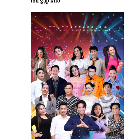
lớn gặp khó