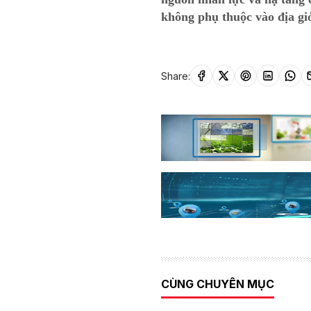
không phụ thuộc vào địa gi
Share:
CÙNG CHUYÊN MỤC