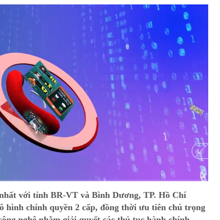
Auto
 nhất với tỉnh BR-VT và Bình Dương, TP. Hồ Chí
ô hình chính quyền 2 cấp, đồng thời ưu tiên chú trọng
công nghệ nhằm giải quyết các thủ tục hành chính