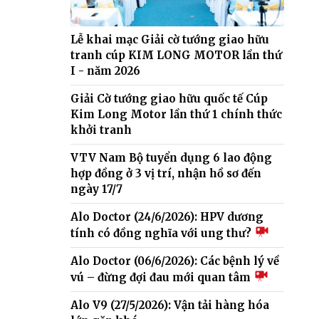
Lễ khai mạc Giải cờ tướng giao hữu
tranh cúp KIM LONG MOTOR lần thứ
I - năm 2026
Giải Cờ tướng giao hữu quốc tế Cúp
Kim Long Motor lần thứ 1 chính thức
khởi tranh
VTV Nam Bộ tuyển dụng 6 lao động
hợp đồng ở 3 vị trí, nhận hồ sơ đến
ngày 17/7
Alo Doctor (24/6/2026): HPV dương
tính có đồng nghĩa với ung thư?
Alo Doctor (06/6/2026): Các bệnh lý về
vú – đừng đợi đau mới quan tâm
Alo V9 (27/5/2026): Vận tải hàng hóa