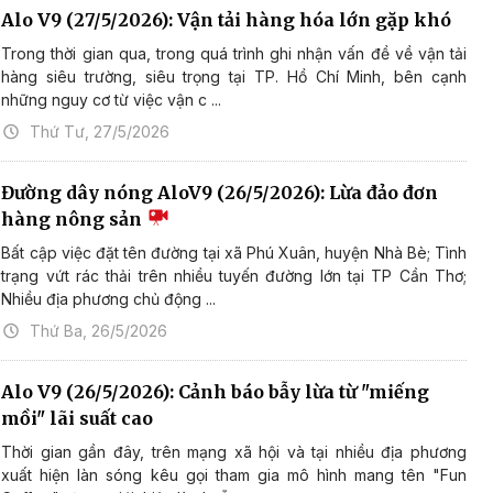
Alo V9 (27/5/2026): Vận tải hàng hóa lớn gặp khó
Trong thời gian qua, trong quá trình ghi nhận vấn đề về vận tải
hàng siêu trường, siêu trọng tại TP. Hồ Chí Minh, bên cạnh
những nguy cơ từ việc vận c ...
Thứ Tư, 27/5/2026
Đường dây nóng AloV9 (26/5/2026): Lừa đảo đơn
hàng nông sản
Bất cập việc đặt tên đường tại xã Phú Xuân, huyện Nhà Bè; Tình
trạng vứt rác thải trên nhiều tuyến đường lớn tại TP Cần Thơ;
Nhiều địa phương chủ động ...
Thứ Ba, 26/5/2026
Alo V9 (26/5/2026): Cảnh báo bẫy lừa từ "miếng
mồi" lãi suất cao
Thời gian gần đây, trên mạng xã hội và tại nhiều địa phương
xuất hiện làn sóng kêu gọi tham gia mô hình mang tên "Fun