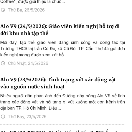
Coffee", được giới thiệu là chuỗ ...
Thứ Ba, 26/5/2026
Alo V9 (24/5/2026): Giáo viên kiến nghị hỗ trợ di
dời khu nhà tập thể
Mới đây, tập thể giáo viên đang sinh sống và công tác tại
Trường THCS thị trấn Cờ Đỏ, xã Cờ Đỏ, TP. Cần Thơ đã gửi đơn
kiến nghị mong được xem xét hỗ ...
Chủ Nhật, 24/5/2026
Alo V9 (23/5/2026): Tình trạng vứt xác động vật
vào nguồn nước sinh hoạt
Nhiều người dân phản ánh đến Đường dây nóng Alo V9 về tình
trạng xác động vật và nội tạng bị vứt xuống một con kênh trên
địa bàn TP. Hồ Chí Minh. Điều ...
Thứ Bảy, 23/5/2026