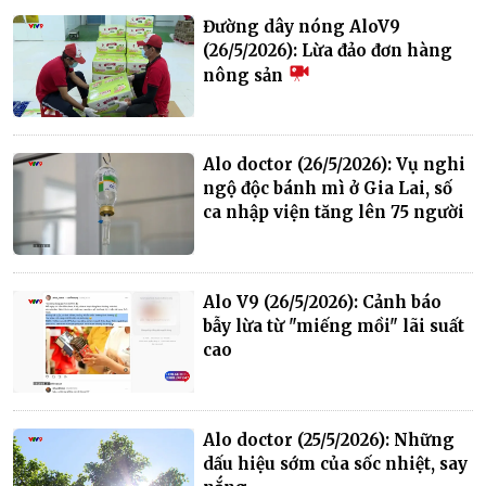
Đường dây nóng AloV9
(26/5/2026): Lừa đảo đơn hàng
nông sản
Alo doctor (26/5/2026): Vụ nghi
ngộ độc bánh mì ở Gia Lai, số
ca nhập viện tăng lên 75 người
Alo V9 (26/5/2026): Cảnh báo
bẫy lừa từ "miếng mồi" lãi suất
cao
Alo doctor (25/5/2026): Những
dấu hiệu sớm của sốc nhiệt, say