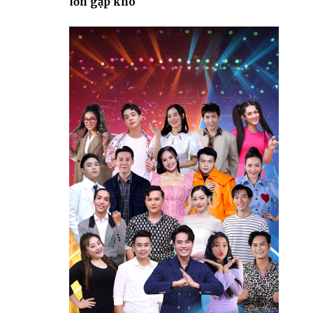
lớn gặp khó