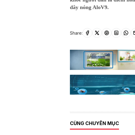
dây nóng AloV9.
Share:
CÙNG CHUYÊN MỤC