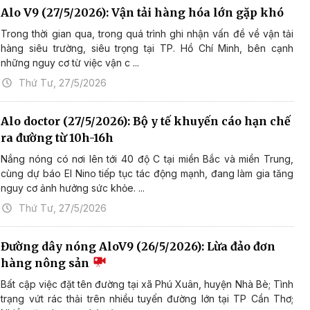
Alo V9 (27/5/2026): Vận tải hàng hóa lớn gặp khó
Trong thời gian qua, trong quá trình ghi nhận vấn đề về vận tải
hàng siêu trường, siêu trọng tại TP. Hồ Chí Minh, bên cạnh
những nguy cơ từ việc vận c ...
Thứ Tư, 27/5/2026
Alo doctor (27/5/2026): Bộ y tế khuyến cáo hạn chế
ra đường từ 10h-16h
Nắng nóng có nơi lên tới 40 độ C tại miền Bắc và miền Trung,
cùng dự báo El Nino tiếp tục tác động mạnh, đang làm gia tăng
nguy cơ ảnh hưởng sức khỏe. ...
Thứ Tư, 27/5/2026
Đường dây nóng AloV9 (26/5/2026): Lừa đảo đơn
hàng nông sản
Bất cập việc đặt tên đường tại xã Phú Xuân, huyện Nhà Bè; Tình
trạng vứt rác thải trên nhiều tuyến đường lớn tại TP Cần Thơ;