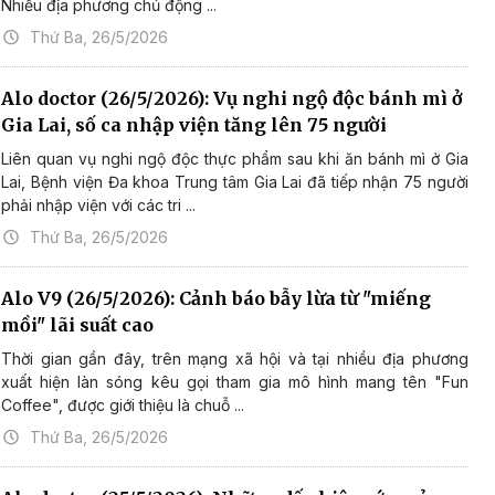
Nhiều địa phương chủ động ...
Thứ Ba, 26/5/2026
Alo doctor (26/5/2026): Vụ nghi ngộ độc bánh mì ở
Gia Lai, số ca nhập viện tăng lên 75 người
Liên quan vụ nghi ngộ độc thực phẩm sau khi ăn bánh mì ở Gia
Lai, Bệnh viện Đa khoa Trung tâm Gia Lai đã tiếp nhận 75 người
phải nhập viện với các tri ...
Thứ Ba, 26/5/2026
Alo V9 (26/5/2026): Cảnh báo bẫy lừa từ "miếng
mồi" lãi suất cao
Thời gian gần đây, trên mạng xã hội và tại nhiều địa phương
xuất hiện làn sóng kêu gọi tham gia mô hình mang tên "Fun
Coffee", được giới thiệu là chuỗ ...
Thứ Ba, 26/5/2026