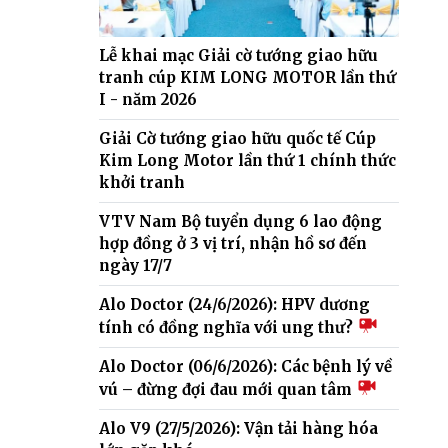
Lễ khai mạc Giải cờ tướng giao hữu
tranh cúp KIM LONG MOTOR lần thứ
I - năm 2026
Giải Cờ tướng giao hữu quốc tế Cúp
Kim Long Motor lần thứ 1 chính thức
khởi tranh
VTV Nam Bộ tuyển dụng 6 lao động
hợp đồng ở 3 vị trí, nhận hồ sơ đến
ngày 17/7
Alo Doctor (24/6/2026): HPV dương
tính có đồng nghĩa với ung thư?
Alo Doctor (06/6/2026): Các bệnh lý về
vú – đừng đợi đau mới quan tâm
Alo V9 (27/5/2026): Vận tải hàng hóa