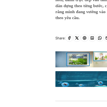
dàn dựng theo từng bước, c
rằng mình đang vướng vào 
theo yêu cầu.
Share: