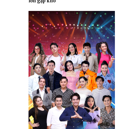
lớn gặp khó