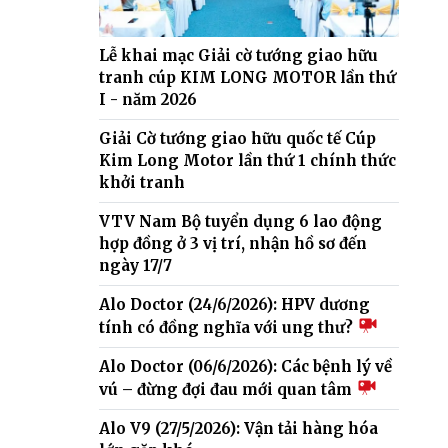
Lễ khai mạc Giải cờ tướng giao hữu
tranh cúp KIM LONG MOTOR lần thứ
I - năm 2026
Giải Cờ tướng giao hữu quốc tế Cúp
Kim Long Motor lần thứ 1 chính thức
khởi tranh
VTV Nam Bộ tuyển dụng 6 lao động
hợp đồng ở 3 vị trí, nhận hồ sơ đến
ngày 17/7
Alo Doctor (24/6/2026): HPV dương
tính có đồng nghĩa với ung thư?
Alo Doctor (06/6/2026): Các bệnh lý về
vú – đừng đợi đau mới quan tâm
Alo V9 (27/5/2026): Vận tải hàng hóa