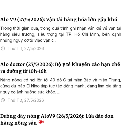
Alo V9 (27/5/2026): Vận tải hàng hóa lớn gặp khó
Trong thời gian qua, trong quá trình ghi nhận vấn đề về vận tải
hàng siêu trường, siêu trọng tại TP. Hồ Chí Minh, bên cạnh
những nguy cơ từ việc vận c ...
Thứ Tư, 27/5/2026
Alo doctor (27/5/2026): Bộ y tế khuyến cáo hạn chế
ra đường từ 10h-16h
Nắng nóng có nơi lên tới 40 độ C tại miền Bắc và miền Trung,
cùng dự báo El Nino tiếp tục tác động mạnh, đang làm gia tăng
nguy cơ ảnh hưởng sức khỏe. ...
Thứ Tư, 27/5/2026
Đường dây nóng AloV9 (26/5/2026): Lừa đảo đơn
hàng nông sản