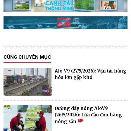
CÙNG CHUYÊN MỤC
Alo V9 (27/5/2026): Vận tải hàng
hóa lớn gặp khó
Đường dây nóng AloV9
(26/5/2026): Lừa đảo đơn hàng
nông sản