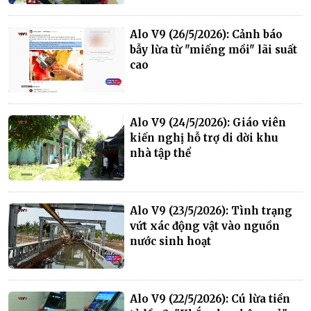
Alo V9 (26/5/2026): Cảnh báo
bẫy lừa từ "miếng mồi" lãi suất
cao
Alo V9 (24/5/2026): Giáo viên
kiến nghị hỗ trợ di dời khu
nhà tập thể
Alo V9 (23/5/2026): Tình trạng
vứt xác động vật vào nguồn
nước sinh hoạt
Alo V9 (22/5/2026): Cú lừa tiền