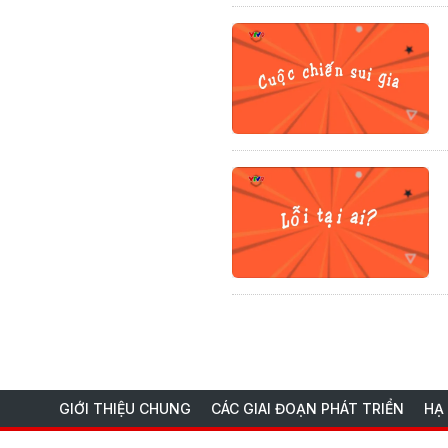
GIỚI THIỆU CHUNG
CÁC GIAI ĐOẠN PHÁT TRIỂN
HẠ