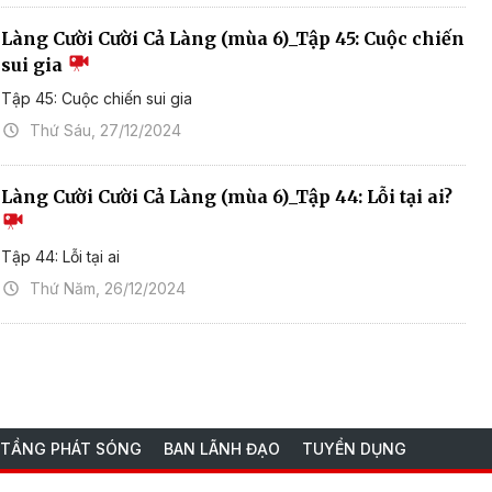
Làng Cười Cười Cả Làng (mùa 6)_Tập 45: Cuộc chiến
sui gia
Tập 45: Cuộc chiến sui gia
Thứ Sáu, 27/12/2024
Làng Cười Cười Cả Làng (mùa 6)_Tập 44: Lỗi tại ai?
Tập 44: Lỗi tại ai
Thứ Năm, 26/12/2024
 TẦNG PHÁT SÓNG
BAN LÃNH ĐẠO
TUYỂN DỤNG