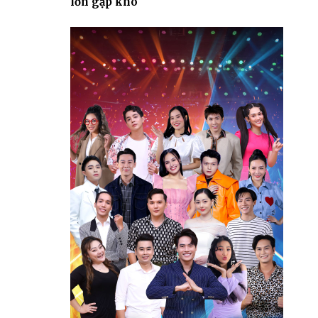
lớn gặp khó