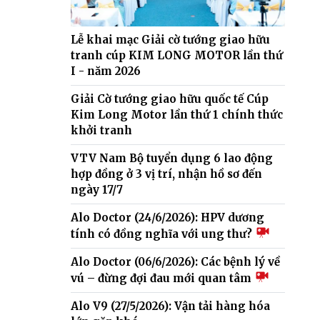
Lễ khai mạc Giải cờ tướng giao hữu
tranh cúp KIM LONG MOTOR lần thứ
I - năm 2026
Giải Cờ tướng giao hữu quốc tế Cúp
Kim Long Motor lần thứ 1 chính thức
khởi tranh
VTV Nam Bộ tuyển dụng 6 lao động
hợp đồng ở 3 vị trí, nhận hồ sơ đến
ngày 17/7
Alo Doctor (24/6/2026): HPV dương
tính có đồng nghĩa với ung thư?
Alo Doctor (06/6/2026): Các bệnh lý về
vú – đừng đợi đau mới quan tâm
Alo V9 (27/5/2026): Vận tải hàng hóa