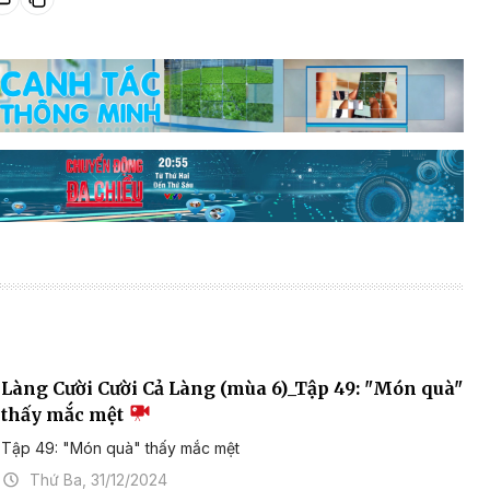
Làng Cười Cười Cả Làng (mùa 6)_Tập 49: "Món quà"
thấy mắc mệt
Tập 49: "Món quà" thấy mắc mệt
Thứ Ba, 31/12/2024