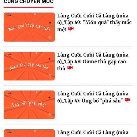
CÙNG CHUYÊN MỤC
Làng Cười Cười Cả Làng (mùa
6)_Tập 49: "Món quà" thấy mắc
mệt
Làng Cười Cười Cả Làng (mùa
6)_Tập 48: Game thủ gặp cao
thủ
Làng Cười Cười Cả Làng (mùa
6)_Tập 47: Ông bố "phá sản"
Làng Cười Cười Cả Làng (mùa