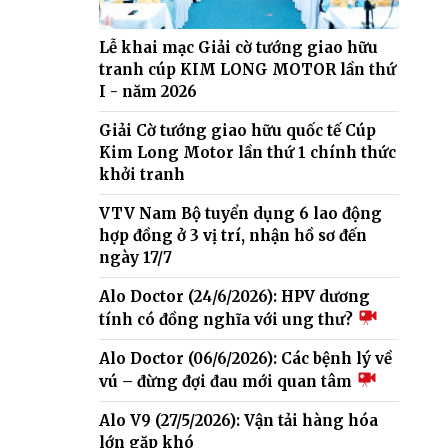
Lễ khai mạc Giải cờ tướng giao hữu
tranh cúp KIM LONG MOTOR lần thứ
I - năm 2026
Giải Cờ tướng giao hữu quốc tế Cúp
Kim Long Motor lần thứ 1 chính thức
khởi tranh
VTV Nam Bộ tuyển dụng 6 lao động
hợp đồng ở 3 vị trí, nhận hồ sơ đến
ngày 17/7
Alo Doctor (24/6/2026): HPV dương
tính có đồng nghĩa với ung thư?
Alo Doctor (06/6/2026): Các bệnh lý về
vú – đừng đợi đau mới quan tâm
Alo V9 (27/5/2026): Vận tải hàng hóa
lớn gặp khó