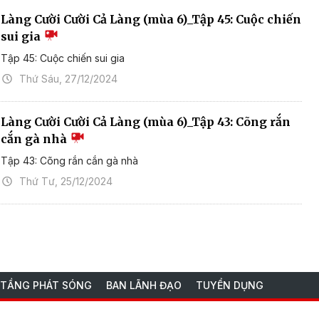
Làng Cười Cười Cả Làng (mùa 6)_Tập 45: Cuộc chiến
sui gia
Tập 45: Cuộc chiến sui gia
Thứ Sáu, 27/12/2024
Làng Cười Cười Cả Làng (mùa 6)_Tập 43: Cõng rắn
cắn gà nhà
Tập 43: Cõng rắn cắn gà nhà
Thứ Tư, 25/12/2024
 TẦNG PHÁT SÓNG
BAN LÃNH ĐẠO
TUYỂN DỤNG